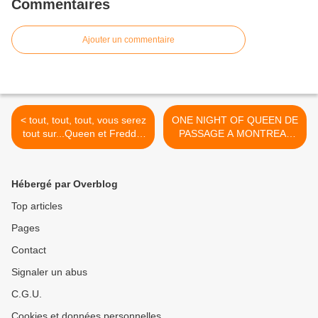
Commentaires
Ajouter un commentaire
< tout, tout, tout, vous serez
ONE NIGHT OF QUEEN DE
tout sur...Queen et Freddie
PASSAGE A MONTREAL
Mercury!
ET QUEBEC >
Hébergé par Overblog
Top articles
Pages
Contact
Signaler un abus
C.G.U.
Cookies et données personnelles