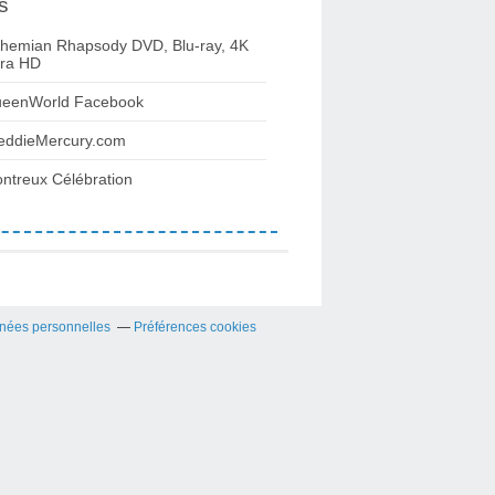
s
hemian Rhapsody DVD, Blu-ray, 4K
tra HD
eenWorld Facebook
eddieMercury.com
ntreux Célébration
nées personnelles
Préférences cookies