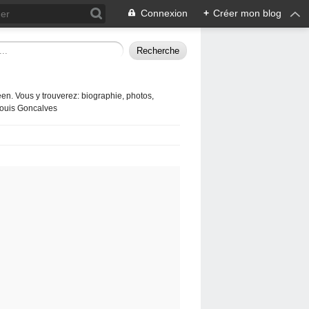
Connexion
+
Créer mon blog
en. Vous y trouverez: biographie, photos,
 Louis Goncalves