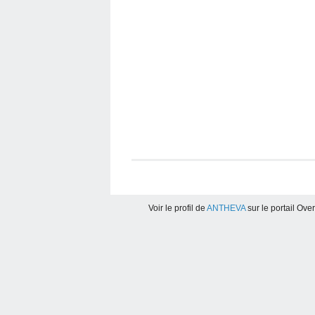
Voir le profil de
ANTHEVA
sur le portail Ove