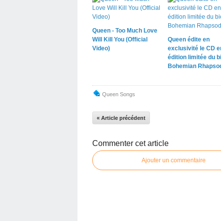
Queen - Too Much Love
Will Kill You (Official
Queen édite en
Video)
exclusivité le CD e
édition limitée du b
Bohemian Rhapso
Queen Songs
« Article précédent
Commenter cet article
Ajouter un commentaire