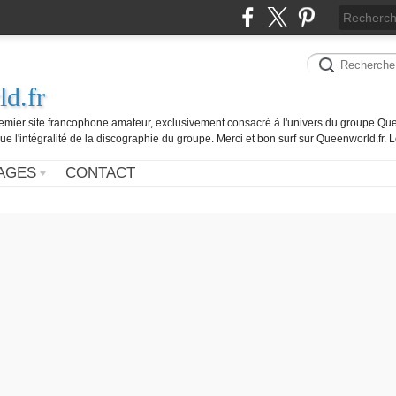
d.fr
remier site francophone amateur, exclusivement consacré à l'univers du groupe Que
ue l'intégralité de la discographie du groupe. Merci et bon surf sur Queenworld.fr.
AGES
CONTACT