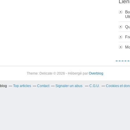
Lien
Bo
Ul
Qu
Fr
Mo
Theme: Delicate © 2026 - Hébergé par
Overblog
rblog
Top articles
Contact
Signaler un abus
C.G.U.
Cookies et don