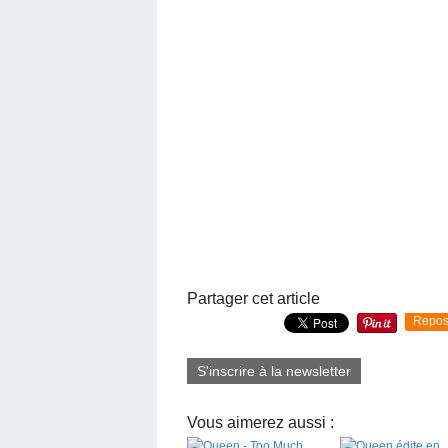
Partager cet article
Repos
S'inscrire à la newsletter
Vous aimerez aussi :