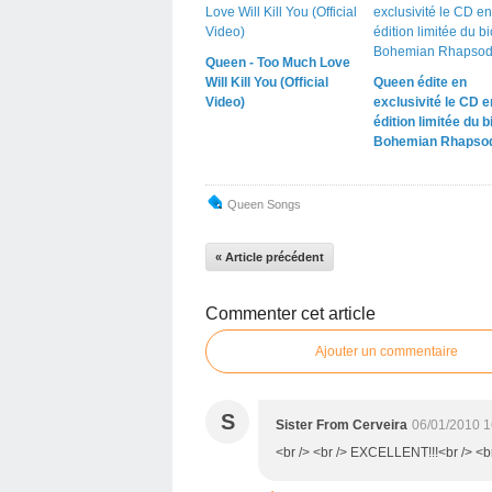
Queen - Too Much Love
Will Kill You (Official
Queen édite en
Video)
exclusivité le CD e
édition limitée du b
Bohemian Rhapso
Queen Songs
« Article précédent
Commenter cet article
Ajouter un commentaire
S
Sister From Cerveira
06/01/2010 1
<br /> <br /> EXCELLENT!!!<br /> <br 