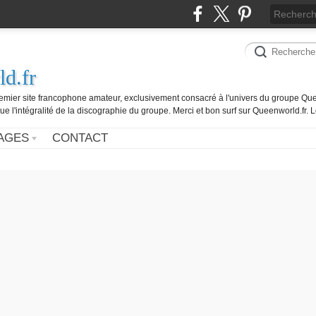
d.fr
remier site francophone amateur, exclusivement consacré à l'univers du groupe Que
ue l'intégralité de la discographie du groupe. Merci et bon surf sur Queenworld.fr.
AGES
CONTACT