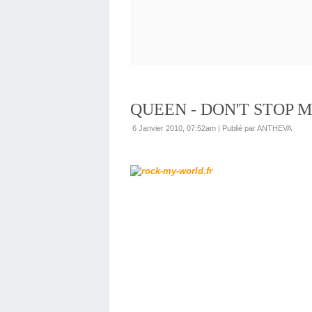
QUEEN - DON'T STOP M
6 Janvier 2010, 07:52am
|
Publié par ANTHEVA