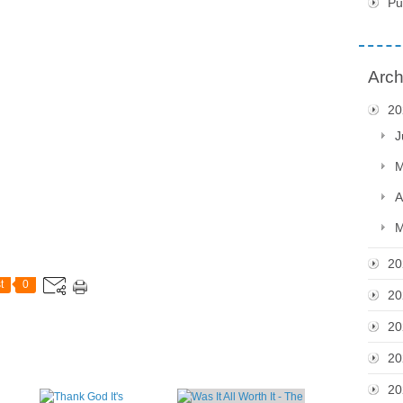
Pu
Arch
20
J
M
A
M
20
t
0
20
20
20
20