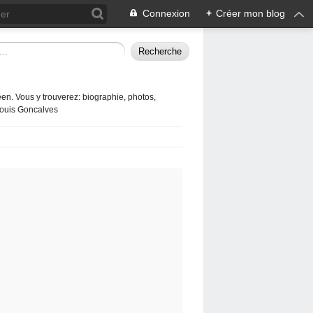
Connexion
+
Créer mon blog
en. Vous y trouverez: biographie, photos,
 Louis Goncalves