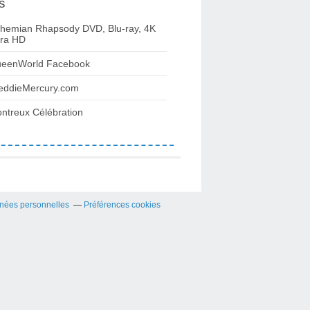
s
hemian Rhapsody DVD, Blu-ray, 4K
tra HD
eenWorld Facebook
eddieMercury.com
ntreux Célébration
nées personnelles
Préférences cookies