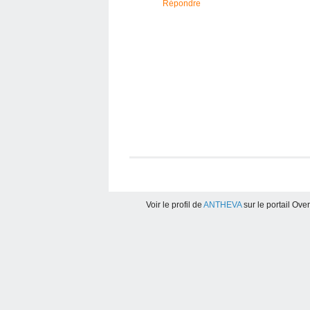
Répondre
Voir le profil de
ANTHEVA
sur le portail Ove