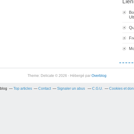
Lien
Bo
Ul
Qu
Fr
Mo
Theme: Delicate © 2026 - Hébergé par
Overblog
rblog
Top articles
Contact
Signaler un abus
C.G.U.
Cookies et don