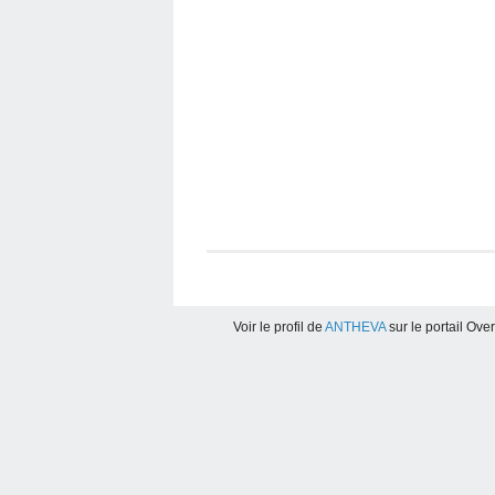
Voir le profil de
ANTHEVA
sur le portail Ove