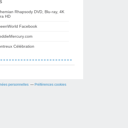
s
hemian Rhapsody DVD, Blu-ray, 4K
tra HD
eenWorld Facebook
eddieMercury.com
ntreux Célébration
nées personnelles
Préférences cookies