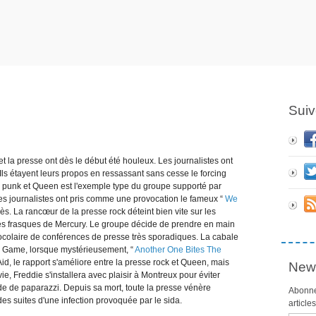
Suiv
et la presse ont dès le début été houleux. Les journalistes ont
 Ils étayent leurs propos en ressassant sans cesse le forcing
u punk et Queen est l'exemple type du groupe supporté par
e les journalistes ont pris comme une provocation le fameux “
We
cès. La rancœur de la presse rock déteint bien vite sur les
des frasques de Mercury. Le groupe décide de prendre en main
colaire de conférences de presse très sporadiques. La cabale
he Game, lorsque mystérieusement, “
Another One Bites The
id, le rapport s'améliore entre la presse rock et Queen, mais
News
vie, Freddie s'installera avec plaisir à Montreux pour éviter
e de paparazzi. Depuis sa mort, toute la presse vénère
Abonne
des suites d'une infection provoquée par le sida.
article