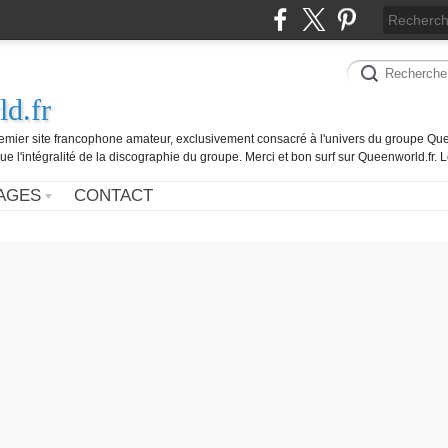
d.fr
remier site francophone amateur, exclusivement consacré à l'univers du groupe Que
ue l'intégralité de la discographie du groupe. Merci et bon surf sur Queenworld.fr.
AGES
CONTACT