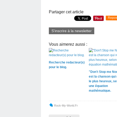
Partager cet article
Repos
S'inscrire à la newsletter
Vous aimerez aussi :
Recherche redacteur(s)
pour le blog.
"Don't Stop me No
est la chanson qui
le plus heureux, se
une équation
mathématique.
Rock-My-World.fr