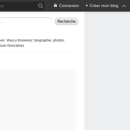
Connexion
+
Créer mon blog
en. Vous y trouverez: biographie, photos,
 Louis Goncalves