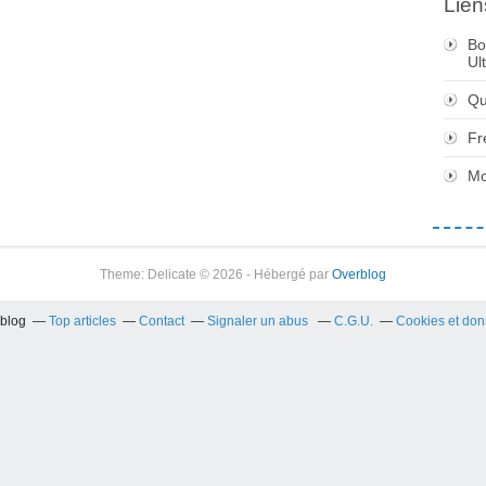
Lien
Bo
Ul
Qu
Fr
Mo
Theme: Delicate © 2026 - Hébergé par
Overblog
rblog
Top articles
Contact
Signaler un abus
C.G.U.
Cookies et don