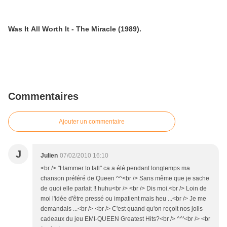
Was It All Worth It - The Miracle (1989).
Commentaires
Ajouter un commentaire
J
Julien
07/02/2010 16:10
<br /> "Hammer to fall" ca a été pendant longtemps ma
chanson préféré de Queen ^^<br /> Sans même que je sache
de quoi elle parlait !! huhu<br /> <br /> Dis moi.<br /> Loin de
moi l'idée d'être pressé ou impatient mais heu ...<br /> Je me
demandais ...<br /> <br /> C'est quand qu'on reçoit nos jolis
cadeaux du jeu EMI-QUEEN Greatest Hits?<br /> ^^'<br /> <br