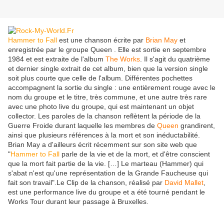
Hammer to Fall
est une chanson écrite par
Brian May
et
enregistrée par le groupe Queen . Elle est sortie en septembre
1984 et est extraite de l'album
The Works
. Il s'agit du quatrième
et dernier single extrait de cet album, bien que la version single
soit plus courte que celle de l'album. Différentes pochettes
accompagnent la sortie du single : une entièrement rouge avec le
nom du groupe et le titre, très commune, et une autre très rare
avec une photo live du groupe, qui est maintenant un objet
collector. Les paroles de la chanson reflètent la période de la
Guerre Froide durant laquelle les membres de
Queen
grandirent,
ainsi que plusieurs références à la mort et son inéductabilité.
Brian May a d'ailleurs écrit récemment sur son site web que
"
Hammer to Fall
parle de la vie et de la mort, et d'être conscient
que la mort fait partie de la vie. […] Le marteau (Hammer) qui
s'abat n'est qu'une représentation de la Grande Faucheuse qui
fait son travail".Le Clip de la chanson, réalisé par
David Mallet
,
est une performance live du groupe et a été tourné pendant le
Works Tour durant leur passage à Bruxelles.