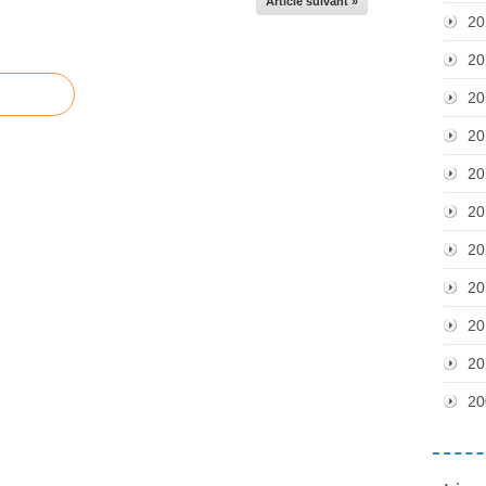
Article suivant »
20
20
20
20
20
20
20
20
20
20
20