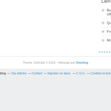
Lien
Bo
Ul
Qu
Fr
Mo
Theme: Delicate © 2026 - Hébergé par
Overblog
rblog
Top articles
Contact
Signaler un abus
C.G.U.
Cookies et don