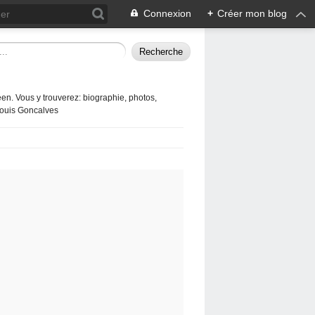
Connexion
+
Créer mon blog
en. Vous y trouverez: biographie, photos,
 Louis Goncalves