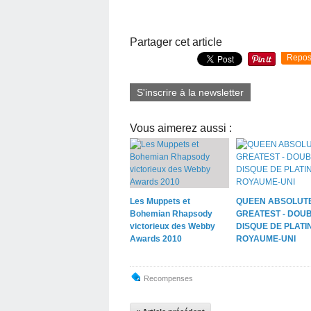
Partager cet article
Repos
S'inscrire à la newsletter
Vous aimerez aussi :
Les Muppets et
QUEEN ABSOLUT
Bohemian Rhapsody
GREATEST - DOU
victorieux des Webby
DISQUE DE PLATI
Awards 2010
ROYAUME-UNI
Recompenses