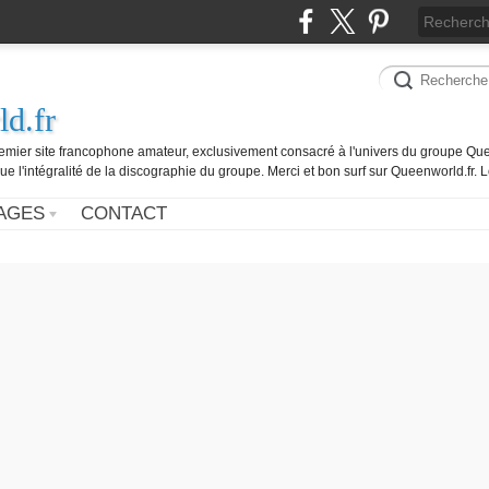
d.fr
remier site francophone amateur, exclusivement consacré à l'univers du groupe Que
ue l'intégralité de la discographie du groupe. Merci et bon surf sur Queenworld.fr.
AGES
CONTACT