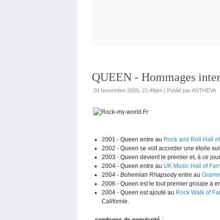
QUEEN - Hommages inter
28 Novembre 2009, 21:48pm
|
Publié par ANTHEVA
2001 - Queen entre au
Rock and Roll Hall o
2002 - Queen se voit accorder une étoile sur
2003 - Queen devient le premier et, à ce jou
2004 - Queen entre au
UK Music Hall of Fa
2004 -
Bohemian Rhapsody
entre au
Gramm
2006 - Queen est le tout premier groupe à e
2004 - Queen est ajouté au
Rock Walk of F
Californie.