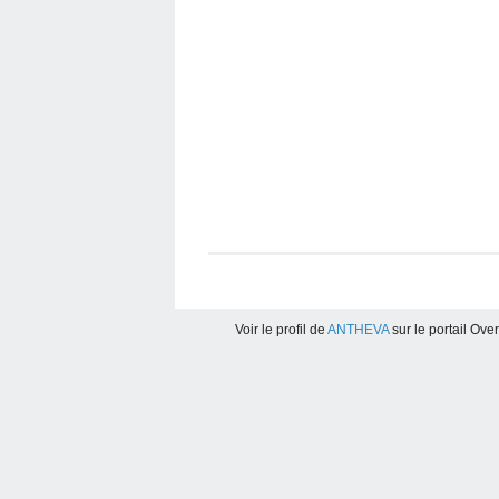
Voir le profil de
ANTHEVA
sur le portail Ove