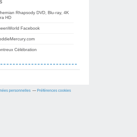
s
hemian Rhapsody DVD, Blu-ray, 4K
tra HD
eenWorld Facebook
eddieMercury.com
ntreux Célébration
nées personnelles
Préférences cookies