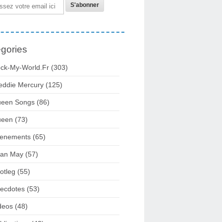
gories
ck-My-World.fr
(303)
eddie Mercury
(125)
een Songs
(86)
ueen
(73)
enements
(65)
ian May
(57)
otleg
(55)
ecdotes
(53)
deos
(48)