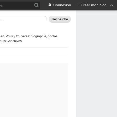
Connexion
+
Créer mon blog
en. Vous y trouverez: biographie, photos,
 Louis Goncalves