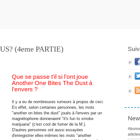
US? (4eme PARTIE)
Suiv
Que se passe t'il si l'ont joue
Another One Bites The Dust à
l'envers ?
Il y a eu de nombreuses rumeurs à propos de ceci.
En effet, selon certaines personnes, les mots
"another on bites the dust" joués à l'envers par un
News
magnétophone donneraient "it's fun to smoke
marijuana" (c'est cool de fumer de la M.).
Abonne
D'autres personnes ont aussi essayées
article
d'enregistrer elles-mêmes les mots "another