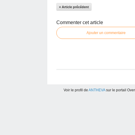
« Article précédent
Commenter cet article
Ajouter un commentaire
Voir le profil de
ANTHEVA
sur le portail Ove