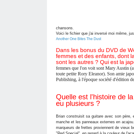
chansons.
Voici le fichier que j'ai inversé moi même, ju
Another One Bites The Dust
Dans les bonus du DVD de Wem
femmes et des enfants, dont l
sont les autres ? Qui est la ja
femmes que l'on voit sont Mary Austin (a
toute petite Rory Eleanor). Son amie jap
Publishing, à l'époque société d'édition 
Quelle est l'histoire de l
eu plusieurs ?
Brian construisit sa guitare avec son père, 
manche et les panneaux externes en acajou.
marqueurs de frettes proviennent de vieux b
"Red Special", en regard à la couleur de l'aca