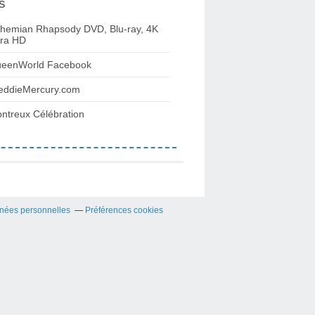
s
hemian Rhapsody DVD, Blu-ray, 4K
tra HD
eenWorld Facebook
eddieMercury.com
ntreux Célébration
nées personnelles
Préférences cookies