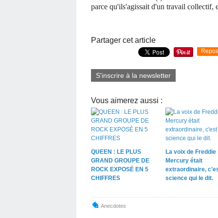
parce qu'ils'agissait d'un travail collectif,
Partager cet article
Repos
S'inscrire à la newsletter
Vous aimerez aussi :
QUEEN : LE PLUS
La voix de Freddie
GRAND GROUPE DE
Mercury était
ROCK EXPOSÉ EN 5
extraordinaire, c'es
CHIFFRES
science qui le dit.
Anecdotes