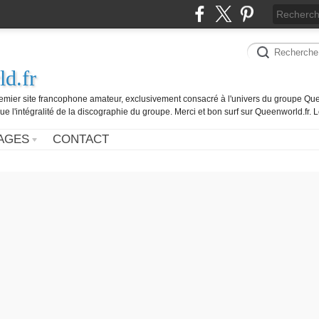
d.fr
remier site francophone amateur, exclusivement consacré à l'univers du groupe Que
ue l'intégralité de la discographie du groupe. Merci et bon surf sur Queenworld.fr.
AGES
CONTACT