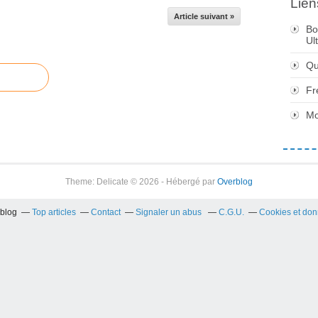
Lien
Article suivant »
Bo
Ul
Qu
Fr
Mo
Theme: Delicate © 2026 - Hébergé par
Overblog
rblog
Top articles
Contact
Signaler un abus
C.G.U.
Cookies et don