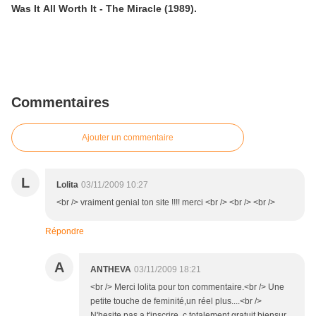
Was It All Worth It - The Miracle (1989).
Commentaires
Ajouter un commentaire
L
Lolita
03/11/2009 10:27
<br /> vraiment genial ton site !!!! merci <br /> <br /> <br />
Répondre
A
ANTHEVA
03/11/2009 18:21
<br /> Merci lolita pour ton commentaire.<br /> Une
petite touche de feminité,un réel plus....<br />
N'hesite pas a t'inscrire ,c totalement gratuit biensur.