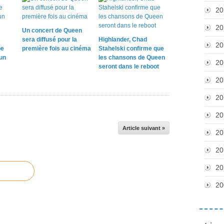
20
20
Un concert de Queen
sera diffusé pour la
Highlander, Chad
20
pe
première fois au cinéma
Stahelski confirme que
un
les chansons de Queen
20
seront dans le reboot
20
20
20
Article suivant »
20
20
20
20