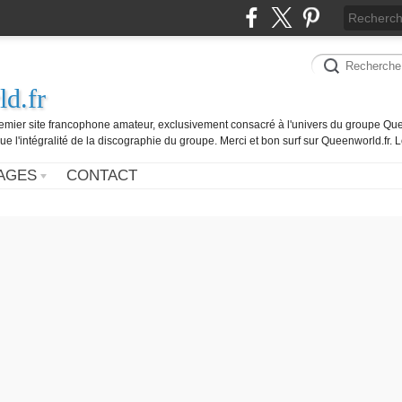
d.fr
remier site francophone amateur, exclusivement consacré à l'univers du groupe Que
ue l'intégralité de la discographie du groupe. Merci et bon surf sur Queenworld.fr.
AGES
CONTACT