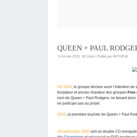
QUEEN + PAUL RODGE
9 Février 2010, 08:14am
|
Publié par ANTHEVA
Fin 2004
, le groupe déclare avoir l’intention d
fondateur et ancien chanteur des groupes
Free
nom de Queen + Paul Rodgers, ne faisant donc p
ne participe pas au projet.
2005
, la première tournée de Queen + Paul Ro
19 septembre 2005
sort un double CD enregistré