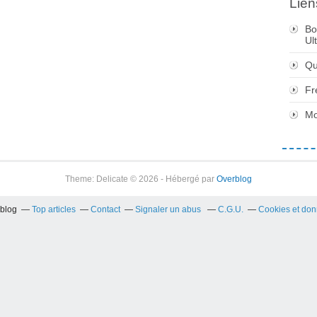
Lien
Bo
Ul
Qu
Fr
Mo
Theme: Delicate © 2026 - Hébergé par
Overblog
rblog
Top articles
Contact
Signaler un abus
C.G.U.
Cookies et don