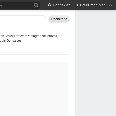
Connexion
+
Créer mon blog
en. Vous y trouverez: biographie, photos,
 Louis Goncalves