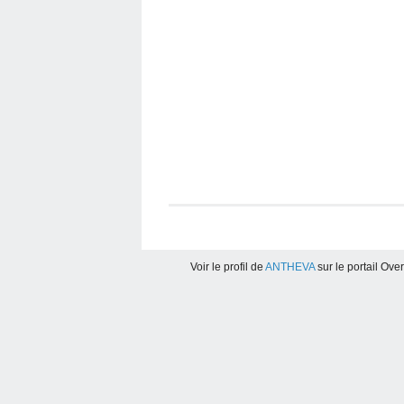
Voir le profil de
ANTHEVA
sur le portail Ove