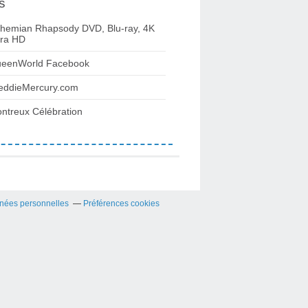
s
hemian Rhapsody DVD, Blu-ray, 4K
tra HD
eenWorld Facebook
eddieMercury.com
ntreux Célébration
nées personnelles
Préférences cookies