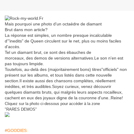
Mais pourquoi une photo d'un octaèdre de diamant
Brut dans mon article?
La réponse est simples, un nombre presque incalculable
d'"inedits" de Queen circulent sur le net, plus ou moins faciles
d'accès.
Tel un diamant brut, ce sont des ébauches de
morceaux, des demos de versions alternatives.Le son n'en est
pas toujours limpide.
Toutefois, au-delà des (majoritairement bons) titres"officiels" non
présent sur les albums, et tous listés dans cette nouvelle
section.Il existe aussi des chansons complétes, réellement
inédites, et très audibles.Soyez curieux, venez découvrir
quelques diamants bruts, qui malgrés leurs aspects rocailleux,
cachent en eux des joyaux digne de la couronne d'une..Reine!
Cliquez sur la photo ci-dessous pour accéder à la zone
"RARES DEMOS"
#GOODIES