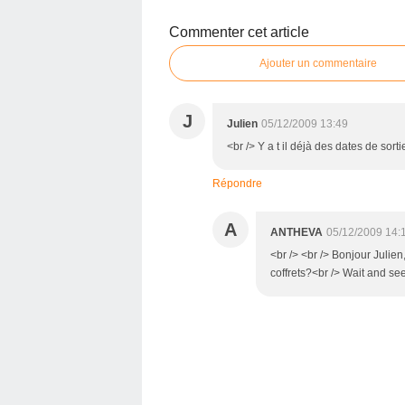
Commenter cet article
Ajouter un commentaire
J
Julien
05/12/2009 13:49
<br /> Y a t il déjà des dates de sort
Répondre
A
ANTHEVA
05/12/2009 14:
<br /> <br /> Bonjour Julien
coffrets?<br /> Wait and see!