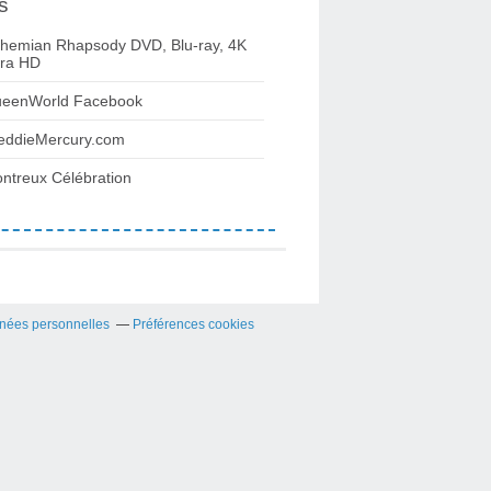
s
hemian Rhapsody DVD, Blu-ray, 4K
tra HD
eenWorld Facebook
eddieMercury.com
ntreux Célébration
nées personnelles
Préférences cookies