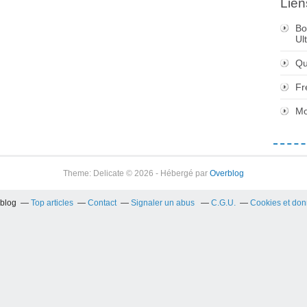
Lien
Bo
Ul
Qu
Fr
Mo
Theme: Delicate © 2026 - Hébergé par
Overblog
rblog
Top articles
Contact
Signaler un abus
C.G.U.
Cookies et don