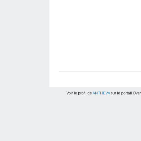
Voir le profil de
ANTHEVA
sur le portail Ove