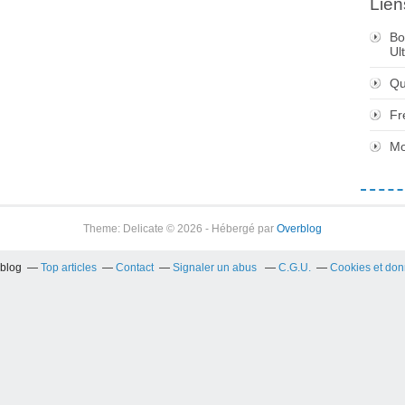
Lien
Bo
Ul
Qu
Fr
Mo
Theme: Delicate © 2026 - Hébergé par
Overblog
rblog
Top articles
Contact
Signaler un abus
C.G.U.
Cookies et don