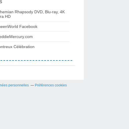
s
hemian Rhapsody DVD, Blu-ray, 4K
tra HD
eenWorld Facebook
eddieMercury.com
ntreux Célébration
nées personnelles
Préférences cookies