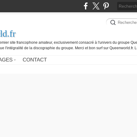
d.fr
remier site francophone amateur, exclusivement consacré à l'univers du groupe Que
ue l'intégralité de la discographie du groupe. Merci et bon surf sur Queenworld.fr.
AGES
CONTACT