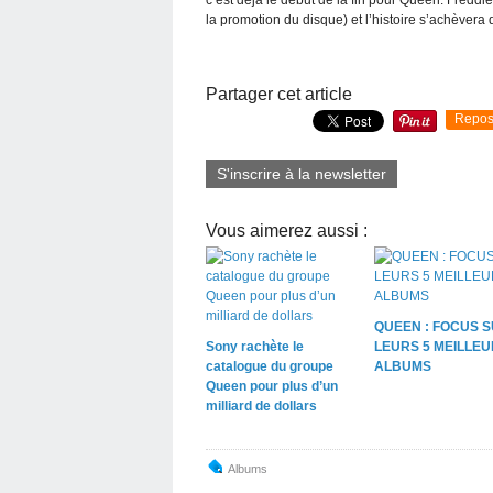
c’est déjà le début de la fin pour Queen. Freddie 
la promotion du disque) et l’histoire s’achèvera 
Partager cet article
Repos
S'inscrire à la newsletter
Vous aimerez aussi :
QUEEN : FOCUS 
Sony rachète le
LEURS 5 MEILLE
catalogue du groupe
ALBUMS
Queen pour plus d’un
milliard de dollars
Albums