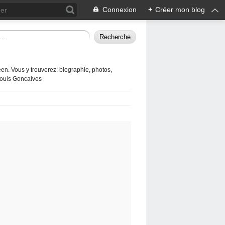
Connexion
+
Créer mon blog
en. Vous y trouverez: biographie, photos,
 Louis Goncalves