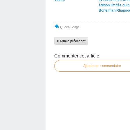
Video)
exclusivité le CD e
édition limitée du b
Bohemian Rhapso
Queen Songs
« Article précédent
Commenter cet article
Ajouter un commentaire