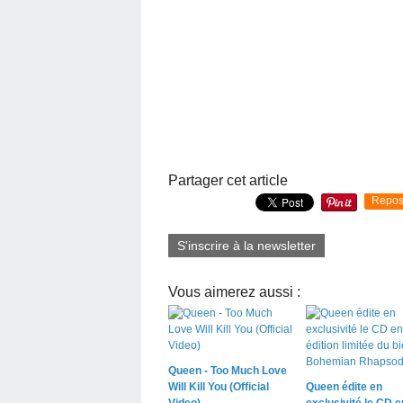
Partager cet article
Repos
S'inscrire à la newsletter
Vous aimerez aussi :
Queen - Too Much Love
Will Kill You (Official
Queen édite en