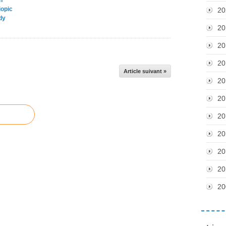
n
iopic
20
dy
20
20
20
Article suivant »
20
20
20
20
20
20
20