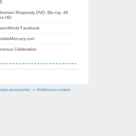
s
hemian Rhapsody DVD, Blu-ray, 4K
tra HD
eenWorld Facebook
eddieMercury.com
ntreux Célébration
nées personnelles
Préférences cookies