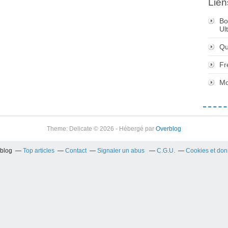
Lien
Bo
Ul
Qu
Fr
Mo
Theme: Delicate © 2026 - Hébergé par
Overblog
rblog
Top articles
Contact
Signaler un abus
C.G.U.
Cookies et don