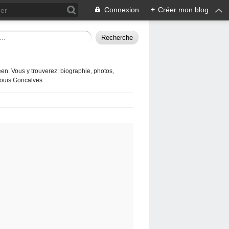
Connexion
+
Créer mon blog
en. Vous y trouverez: biographie, photos,
 Louis Goncalves