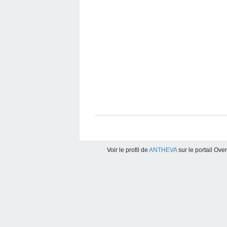
Voir le profil de
ANTHEVA
sur le portail Ove