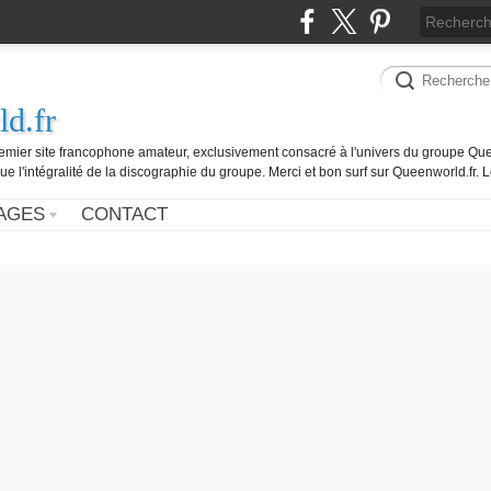
d.fr
remier site francophone amateur, exclusivement consacré à l'univers du groupe Que
ue l'intégralité de la discographie du groupe. Merci et bon surf sur Queenworld.fr.
AGES
CONTACT