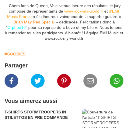
Chers fans de Queen, Voici venue lheure des résultats. le jury
composé de représentants de
www.rock-my-world.fr
et
d'EMI
Music France
a élu lheureux vainqueur de la superbe guitare «
Brian May Red Special
» dédicacée. Félicitations donc à
"
Orphee10
" pour sa reprise de « Love of my Life ». Nous tenons
à remercier tous les participants. A bientôt ! Léquipe EMI Music et
www.rock-my-world.fr
#GOODIES
Partager
Vous aimerez aussi
T-SHIRTS STORMTROOPERS IN
STILETTOS EN PRE COMMANDE