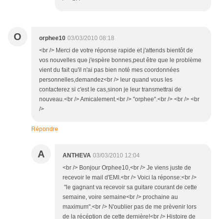
O
orphee10
03/03/2010 08:18
<br /> Merci de votre réponse rapide et j'attends bientôt de
vos nouvelles que j'espère bonnes,peut être que le problème
vient du fait qu'il n'ai pas bien noté mes coordonnées
personnelles,demandez<br /> leur quand vous les
contacterez si c'est le cas,sinon je leur transmettrai de
nouveau.<br /> Amicalement.<br /> "orphee".<br /> <br /> <br
/>
Répondre
A
ANTHEVA
03/03/2010 12:04
<br /> Bonjour Orphee10,<br /> Je viens juste de
recevoir le mail d'EMI.<br /> Voici la réponse:<br />
"le gagnant va recevoir sa guitare courant de cette
semaine, voire semaine<br /> prochaine au
maximum".<br /> N'oublier pas de me prèvenir lors
de la récéption de cette dernière!<br /> Histoire de