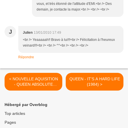
vous, et très étonné de l'attitude d'EMI.<br /> Des
demain, je contacte la major.<br /> <br /> <br />
J
Julien
13/01/2010 17:49
<br /> Yeaaaaah!! Bravo à lui!!!<br /> Félicitation à l'heureux
veinard!!!<br /> <br /> ^^<br /> <br /> <br />
Répondre
< NOUVELLE AQUISITION
QUEEN - IT'S A HARD LIFE
- QUEEN ABSOLUTE
(1984) >
GREATEST VINYL BOXSET
Hébergé par Overblog
Top articles
Pages