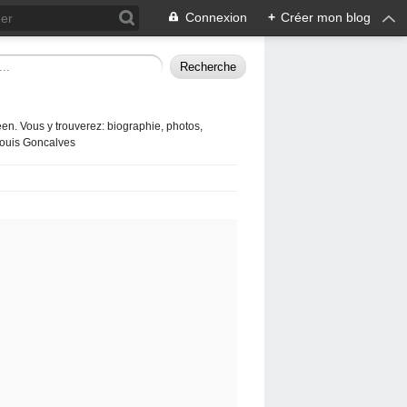
Connexion
+
Créer mon blog
en. Vous y trouverez: biographie, photos,
 Louis Goncalves