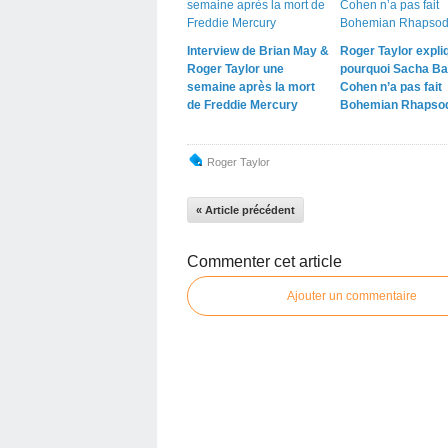
Interview de Brian May &
Roger Taylor expli
Roger Taylor une
pourquoi Sacha Ba
semaine après la mort
Cohen n’a pas fait
de Freddie Mercury
Bohemian Rhapso
Roger Taylor
« Article précédent
Commenter cet article
Ajouter un commentaire