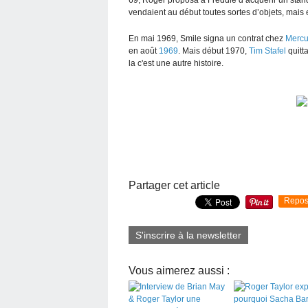
69, Roger proposa à Freddie d’acquérir un sta
vendaient au début toutes sortes d’objets, mais 
En mai 1969, Smile signa un contrat chez
Mercu
en août
1969
. Mais début 1970,
Tim Stafel
quitt
la c'est une autre histoire.
Partager cet article
Repos
S'inscrire à la newsletter
Vous aimerez aussi :