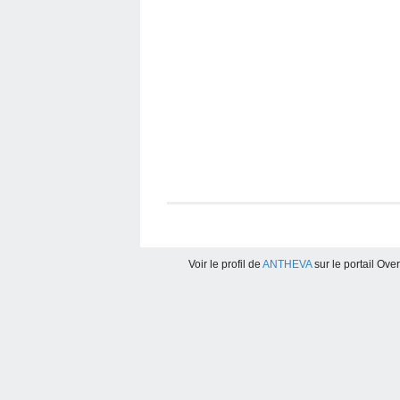
Voir le profil de
ANTHEVA
sur le portail Ove