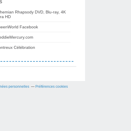
s
hemian Rhapsody DVD, Blu-ray, 4K
tra HD
eenWorld Facebook
eddieMercury.com
ntreux Célébration
nées personnelles
Préférences cookies