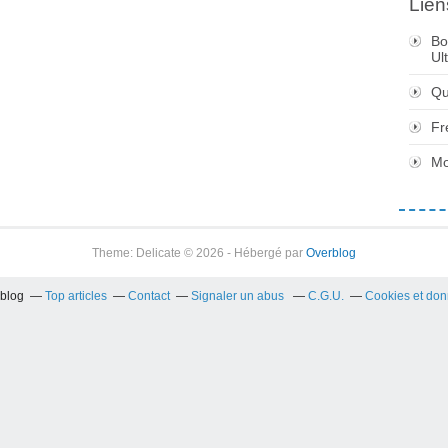
Lien
Bo
Ul
Qu
Fr
Mo
Theme: Delicate © 2026 - Hébergé par
Overblog
rblog
Top articles
Contact
Signaler un abus
C.G.U.
Cookies et don