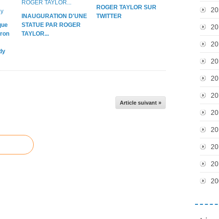
ROGER TAYLOR SUR
20
INAUGURATION D'UNE
TWITTER
que
STATUE PAR ROGER
20
ron
TAYLOR...
20
dy
20
20
20
Article suivant »
20
20
20
20
20