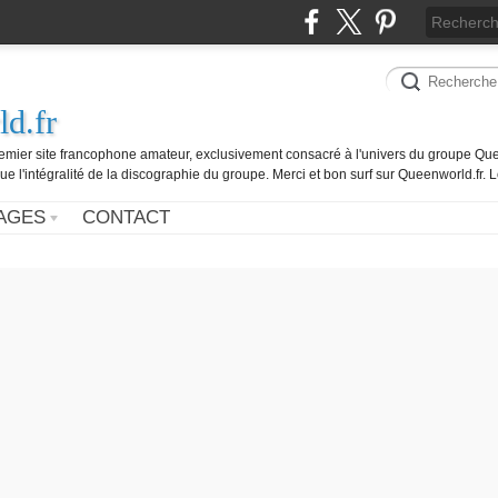
d.fr
remier site francophone amateur, exclusivement consacré à l'univers du groupe Que
ue l'intégralité de la discographie du groupe. Merci et bon surf sur Queenworld.fr.
AGES
CONTACT