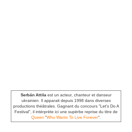
Serbán Attila
est un acteur, chanteur et danseur
ukrainien. Il apparait depuis 1998 dans diverses
productions théâtrales. Gagnant du concours "Let's Do A
Festival", il intérprète ici une supèrbe reprise du titre de
Queen
"
Who Wants To Live Forever
".