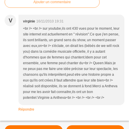
Ajouter un commentaire
V
virginie
16/11/2010 19:31
<br /> <br /> sur youtube,ils ont 430 vues pour le moment, leur
site internet est actuellement en " révision".Ce que j'en pense,
ils sont brillants, un grand sens du show, un moment passer
avec eux,on<br /> s'éclate, on dirait les (bébés de we will rock
you) dans la comédie musicale officielle, il y a autant
d'hommes que de femmes qui chantent.Idem pour cet
ensemble, une femme peut chanter du<br /> Queen.Mais je
ne peux pas me faire une idée précise sur leur spectacle, les
chansons qu'ils interprètent,peut etre une histoire propre a
eux qu'ils ont crées.Il faut attendre que leur site bien<br />
réalisé soit disponible, ils se donnent à fond.Merci a Antheva
pour me les avoir fait connaitre,ils ont un bon
potentiel.Virginie a Antheva<br /> <br /> <br /> <br />
Répondre