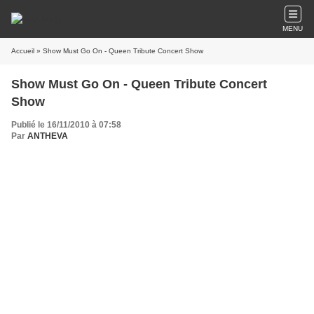
MENU
Accueil
» Show Must Go On - Queen Tribute Concert Show
Show Must Go On - Queen Tribute Concert
Show
Publié le 16/11/2010 à 07:58
Par
ANTHEVA