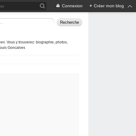
Connexion
+
Créer mon blog
en. Vous y trouverez: biographie, photos,
 Louis Goncalves