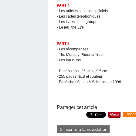
PART 4
- Les articles collectors officiels
- Les cartes téléphoniques
- Les livres sur le groupe
- Le jeu
The Eye
PART 5
- Les récompenses
- The Mercury Phoenix Trust
- Les fan clubs
- Dimensions : 25 cm / 19,5 cm
- 255 pages N&B et couleur
- Édité chez Simon & Schuster en 1998
Partager cet article
Repos
S'inscrire à la newsletter