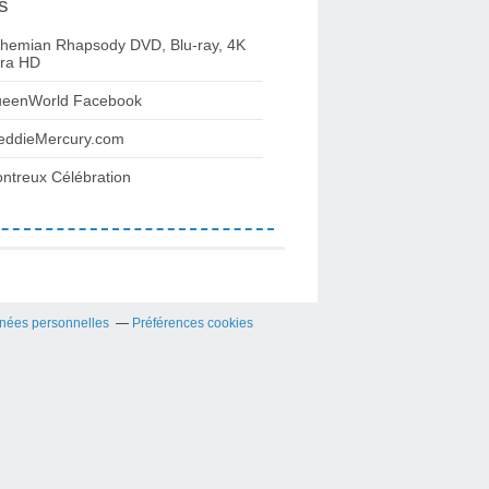
s
hemian Rhapsody DVD, Blu-ray, 4K
tra HD
eenWorld Facebook
eddieMercury.com
ntreux Célébration
nées personnelles
Préférences cookies