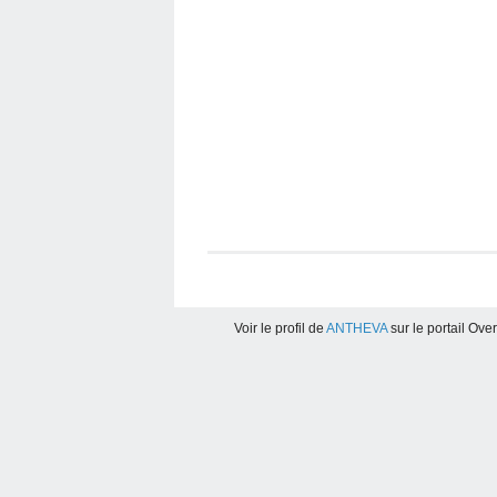
Voir le profil de
ANTHEVA
sur le portail Ove