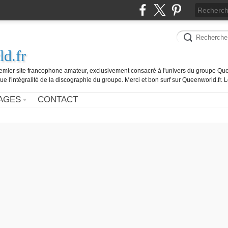
d.fr
remier site francophone amateur, exclusivement consacré à l'univers du groupe Que
ue l'intégralité de la discographie du groupe. Merci et bon surf sur Queenworld.fr.
AGES
CONTACT