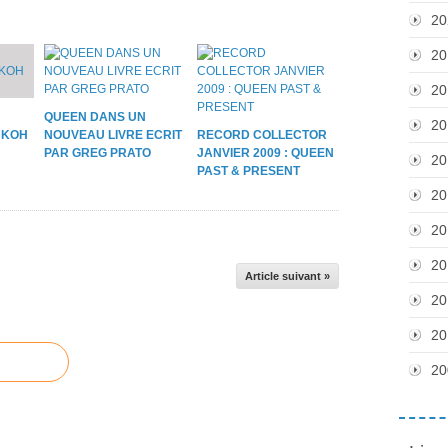
20
20
20
QUEEN DANS UN
20
 KOH
NOUVEAU LIVRE ECRIT
RECORD COLLECTOR
PAR GREG PRATO
JANVIER 2009 : QUEEN
20
PAST & PRESENT
20
20
20
Article suivant »
20
20
20