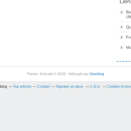
Lien
Bo
Ul
Qu
Fr
Mo
Theme: Delicate © 2026 - Hébergé par
Overblog
rblog
Top articles
Contact
Signaler un abus
C.G.U.
Cookies et don