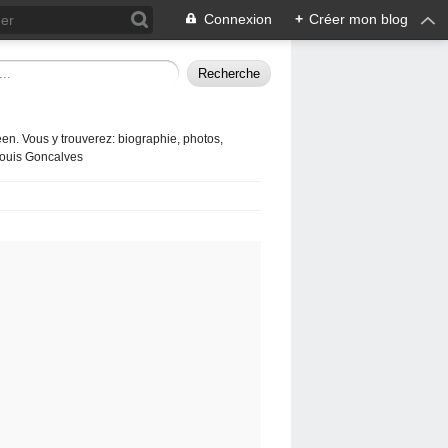
Connexion
+
Créer mon blog
en. Vous y trouverez: biographie, photos,
 Louis Goncalves