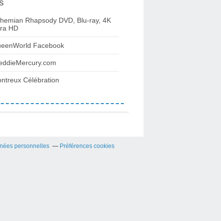
s
hemian Rhapsody DVD, Blu-ray, 4K
tra HD
eenWorld Facebook
eddieMercury.com
ntreux Célébration
nées personnelles
Préférences cookies