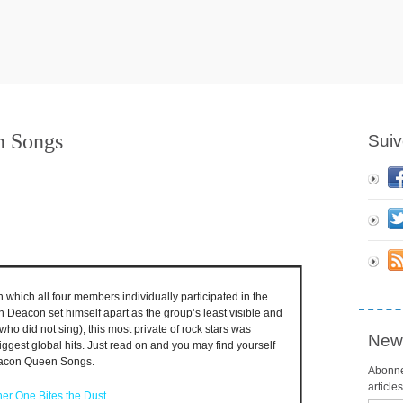
n Songs
Suiv
 which all four members individually participated in the
 Deacon set himself apart as the group’s least visible and
 who did not sing), this most private of rock stars was
News
gest global hits. Just read on and you may find yourself
eacon Queen Songs.
Abonne
article
er One Bites the Dust