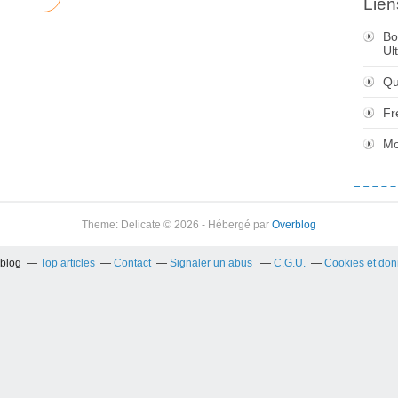
Lien
Bo
Ul
Qu
Fr
Mo
Theme: Delicate © 2026 - Hébergé par
Overblog
rblog
Top articles
Contact
Signaler un abus
C.G.U.
Cookies et don