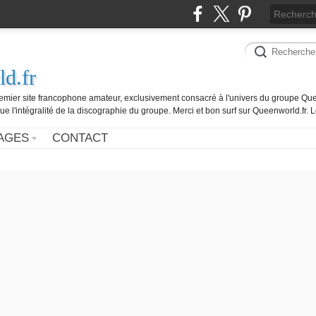
d.fr
remier site francophone amateur, exclusivement consacré à l'univers du groupe Que
ue l'intégralité de la discographie du groupe. Merci et bon surf sur Queenworld.fr.
AGES
CONTACT