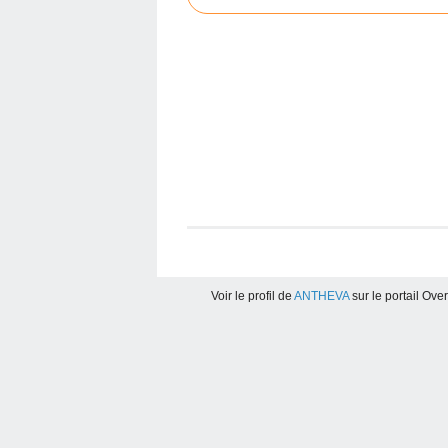
Voir le profil de
ANTHEVA
sur le portail Ove