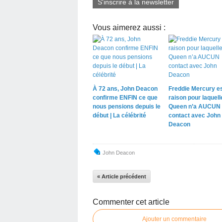
S'inscrire à la newsletter
Vous aimerez aussi :
À 72 ans, John Deacon
Freddie Mercury es
confirme ENFIN ce que
raison pour laquell
nous pensions depuis le
Queen n’a AUCUN
début | La célébrité
contact avec John
Deacon
John Deacon
« Article précédent
Commenter cet article
Ajouter un commentaire