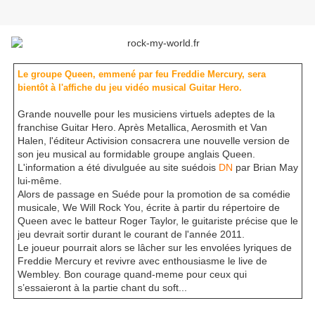
Le groupe Queen, emmené par feu Freddie Mercury, sera
bientôt à l'affiche du jeu vidéo musical Guitar Hero.
Grande nouvelle pour les musiciens virtuels adeptes de la
franchise Guitar Hero. Après Metallica, Aerosmith et Van
Halen, l'éditeur Activision consacrera une nouvelle version de
son jeu musical au formidable groupe anglais Queen.
L'information a été divulguée au site suédois
DN
par Brian May
lui-même.
Alors de passage en Suéde pour la promotion de sa comédie
musicale, We Will Rock You, écrite à partir du répertoire de
Queen avec le batteur Roger Taylor, le guitariste précise que le
jeu devrait sortir durant le courant de l'année 2011.
Le joueur pourrait alors se lâcher sur les envolées lyriques de
Freddie Mercury et revivre avec enthousiasme le live de
Wembley. Bon courage quand-meme pour ceux qui
s’essaieront à la partie chant du soft...