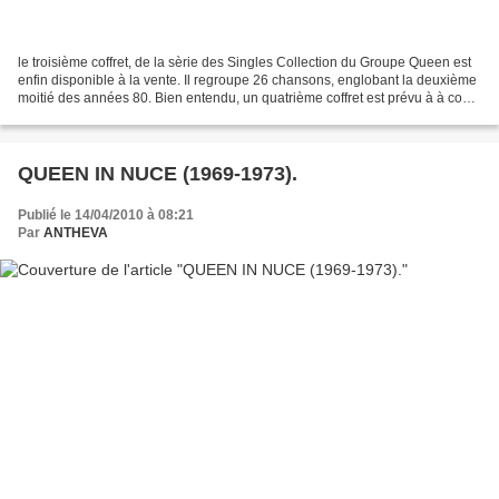
le troisième coffret, de la sèrie des Singles Collection du Groupe Queen est
enfin disponible à la vente. Il regroupe 26 chansons, englobant la deuxième
moitié des années 80. Bien entendu, un quatrième coffret est prévu à à court
terme, bouclant ainsi...
QUEEN IN NUCE (1969-1973).
Publié le 14/04/2010 à 08:21
Par
ANTHEVA