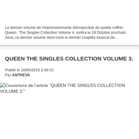
Le dernier volume de l'impressionnante rétrospective de quatre coffret ,
Queen : The Singles Collection Volume 4, sortira le 18 Octobre prochain.
Ainsi, ce dernier volume vient clore le dernier chapitre musical de
l'incroyable groupe anglais au 300 millions...
QUEEN THE SINGLES COLLECTION VOLUME 3.
Publié le 18/06/2010 à 06:51
Par
ANTHEVA