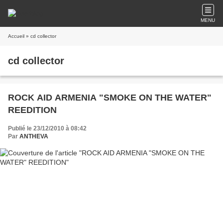
MENU
Accueil
» cd collector
cd collector
ROCK AID ARMENIA "SMOKE ON THE WATER"
REEDITION
Publié le 23/12/2010 à 08:42
Par
ANTHEVA