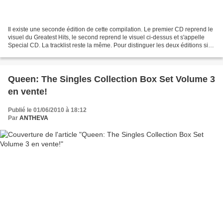
Il existe une seconde édition de cette compilation. Le premier CD reprend le
visuel du Greatest Hits, le second reprend le visuel ci-dessus et s'appelle
Special CD. La tracklist reste la même. Pour distinguer les deux éditions si
elles sont toujours scellées,...
Queen: The Singles Collection Box Set Volume 3
en vente!
Publié le 01/06/2010 à 18:12
Par
ANTHEVA