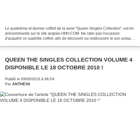
Le quatrième et dernier coffret de la serie "Queen Singles Collection", est en
précommande sur le site anglais HMV.COM. Ne rater pas l'occasion
d'acquérir ce supèrbe coffret, afin de découvrir ou redécouvrir le son unique
du groupe Queen. Pour la précommande,...
QUEEN THE SINGLES COLLECTION VOLUME 4
DISPONIBLE LE 18 OCTOBRE 2010 !
Publié le 09/09/2010 à 06:54
Par
ANTHEVA