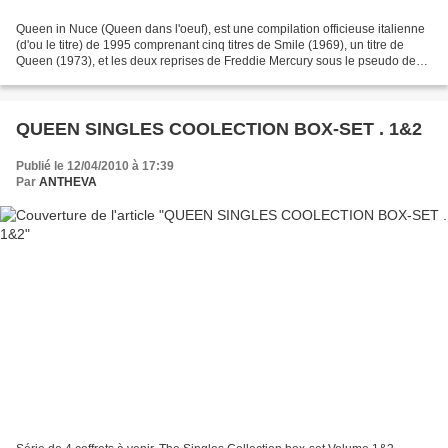
Queen in Nuce (Queen dans l'oeuf), est une compilation officieuse italienne
(d'ou le titre) de 1995 comprenant cinq titres de Smile (1969), un titre de
Queen (1973), et les deux reprises de Freddie Mercury sous le pseudo de
Larry Lurex (1972). Ce faux...
QUEEN SINGLES COOLECTION BOX-SET . 1&2
Publié le 12/04/2010 à 17:39
Par
ANTHEVA