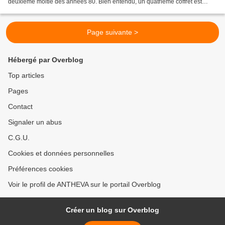
deuxième moitié des années 80. Bien entendu, un quatrième coffret est
prévu à à court terme, bouclant ainsi l'intégralité...
Page suivante >
Hébergé par Overblog
Top articles
Pages
Contact
Signaler un abus
C.G.U.
Cookies et données personnelles
Préférences cookies
Voir le profil de ANTHEVA sur le portail Overblog
Créer un blog sur Overblog