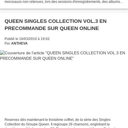
morceauxs non retenues, lors des sessions d'enregistrements, des albums
Hot Space, The Miracle et Innuendo. TRACKLIST...
QUEEN SINGLES COLLECTION VOL.3 EN
PRECOMMANDE SUR QUEEN ONLINE
Publié le 16/03/2010 à 19:02
Par
ANTHEVA
Reservez dès maintenant le troisième coffret, de la sèrie des Singles
Collection du Groupe Queen. Il regroupe 26 chansons, englobant la