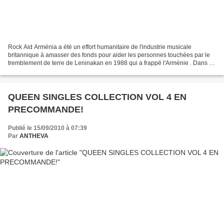
Rock Aid Arménia a été un effort humanitaire de l'industrie musicale
britannique à amasser des fonds pour aider les personnes touchées par le
tremblement de terre de Leninakan en 1988 qui a frappé l'Arménie . Dans le
cas où cette nouvelle sortie est passée...
QUEEN SINGLES COLLECTION VOL 4 EN
PRECOMMANDE!
Publié le 15/09/2010 à 07:39
Par
ANTHEVA