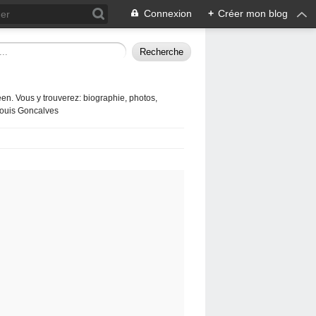
Connexion
+
Créer mon blog
en. Vous y trouverez: biographie, photos,
 Louis Goncalves