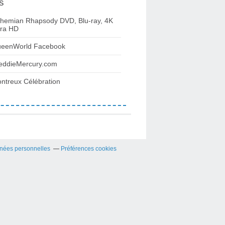
s
hemian Rhapsody DVD, Blu-ray, 4K
tra HD
eenWorld Facebook
eddieMercury.com
ntreux Célébration
nées personnelles
Préférences cookies