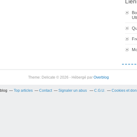
Lien
Bo
Ul
Qu
Fr
Mo
Theme: Delicate © 2026 - Hébergé par
Overblog
rblog
Top articles
Contact
Signaler un abus
C.G.U.
Cookies et don