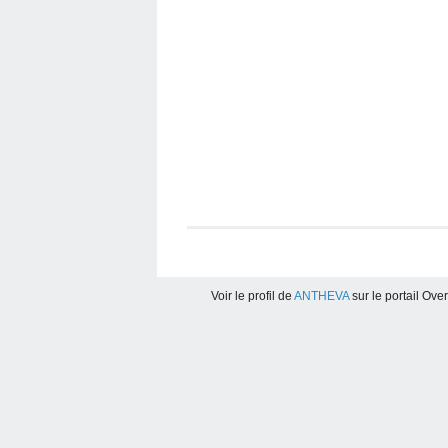
Voir le profil de
ANTHEVA
sur le portail Ove