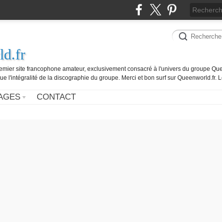
d.fr
remier site francophone amateur, exclusivement consacré à l'univers du groupe Que
ue l'intégralité de la discographie du groupe. Merci et bon surf sur Queenworld.fr.
AGES
CONTACT