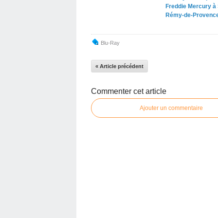
Freddie Mercury à 
Rémy-de-Provenc
Blu-Ray
« Article précédent
Commenter cet article
Ajouter un commentaire