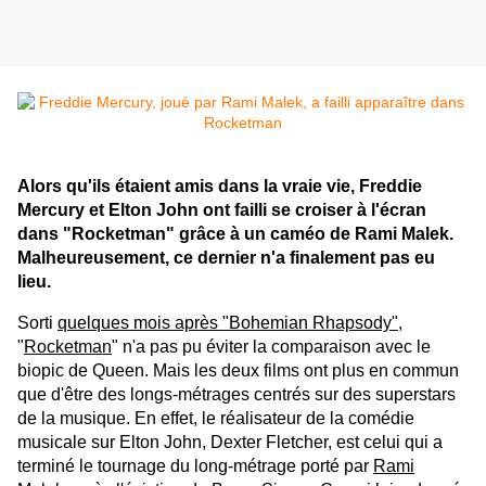
Alors qu'ils étaient amis dans la vraie vie, Freddie
Mercury et Elton John ont failli se croiser à l'écran
dans "Rocketman" grâce à un caméo de Rami Malek.
Malheureusement, ce dernier n'a finalement pas eu
lieu.
Sorti
quelques mois après "Bohemian Rhapsody"
,
"
Rocketman
" n'a pas pu éviter la comparaison avec le
biopic de Queen. Mais les deux films ont plus en commun
que d'être des longs-métrages centrés sur des superstars
de la musique. En effet, le réalisateur de la comédie
musicale sur Elton John, Dexter Fletcher, est celui qui a
terminé le tournage du long-métrage porté par
Rami