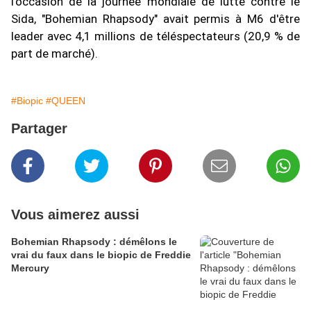
l'occasion de la journée mondiale de lutte contre le
Sida, "Bohemian Rhapsody" avait permis à M6 d'être
leader avec 4,1 millions de téléspectateurs (20,9 % de
part de marché).
#Biopic
#QUEEN
Partager
Vous aimerez aussi
Bohemian Rhapsody : démêlons le
vrai du faux dans le biopic de Freddie
Mercury