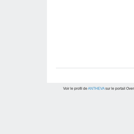
Voir le profil de
ANTHEVA
sur le portail Ove