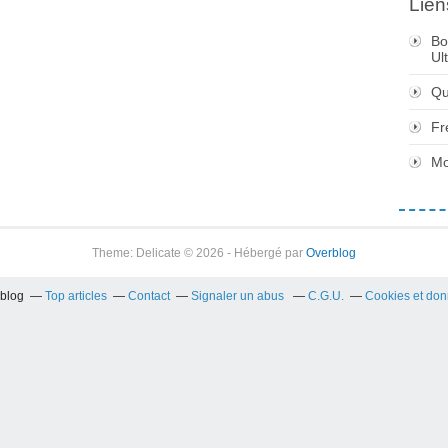
Lien
Bo
Ul
Qu
Fr
Mo
Theme: Delicate © 2026 - Hébergé par
Overblog
rblog
Top articles
Contact
Signaler un abus
C.G.U.
Cookies et don