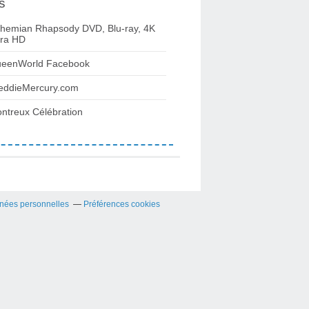
s
hemian Rhapsody DVD, Blu-ray, 4K
tra HD
eenWorld Facebook
eddieMercury.com
ntreux Célébration
nées personnelles
Préférences cookies