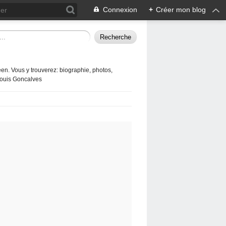
Connexion
+
Créer mon blog
en. Vous y trouverez: biographie, photos,
 Louis Goncalves