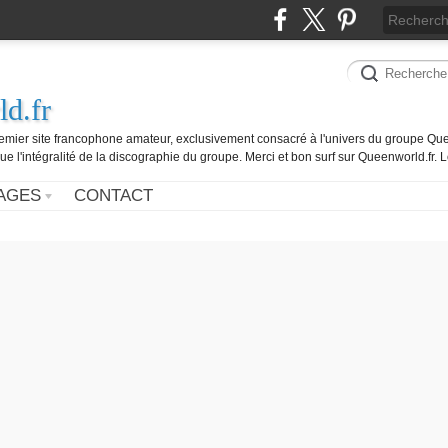
d.fr
remier site francophone amateur, exclusivement consacré à l'univers du groupe Que
ue l'intégralité de la discographie du groupe. Merci et bon surf sur Queenworld.fr.
AGES
CONTACT