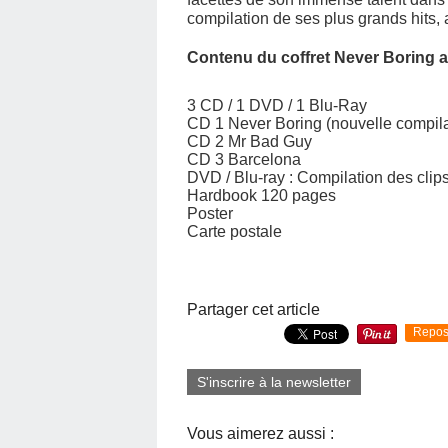
compilation de ses plus grands hits,
Contenu du coffret Never Boring a
3 CD / 1 DVD / 1 Blu-Ray
CD 1 Never Boring (nouvelle compila
CD 2 Mr Bad Guy
CD 3 Barcelona
DVD / Blu-ray : Compilation des cli
Hardbook 120 pages
Poster
Carte postale
Partager cet article
Repos
S'inscrire à la newsletter
Vous aimerez aussi :