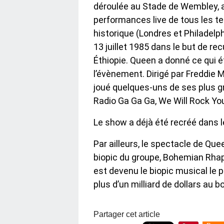
déroulée au Stade de Wembley, a
performances live de tous les te
historique (Londres et Philadelphi
13 juillet 1985 dans le but de rec
Éthiopie. Queen a donné ce qui é
l’évènement. Dirigé par Freddie 
joué quelques-uns de ses plus 
Radio Ga Ga Ga, We Will Rock Y
Le show a déjà été recréé dans 
Par ailleurs, le spectacle de Que
biopic du groupe, Bohemian Rhapso
est devenu le biopic musical le p
plus d’un milliard de dollars au b
Partager cet article