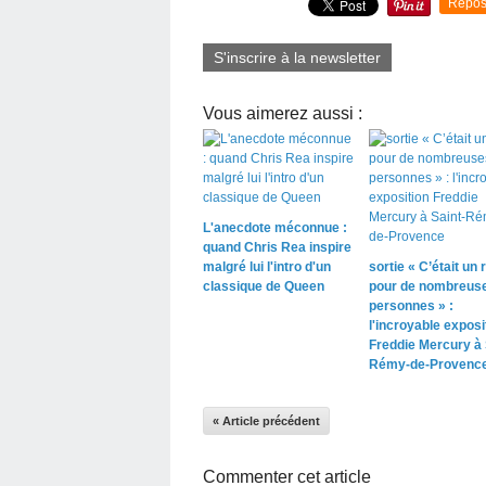
Repos
S'inscrire à la newsletter
Vous aimerez aussi :
L'anecdote méconnue :
quand Chris Rea inspire
malgré lui l'intro d'un
sortie « C’était un r
classique de Queen
pour de nombreus
personnes » :
l'incroyable exposi
Freddie Mercury à 
Rémy-de-Provenc
« Article précédent
Commenter cet article