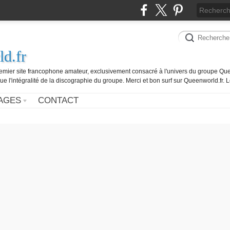
d.fr
remier site francophone amateur, exclusivement consacré à l'univers du groupe Que
ue l'intégralité de la discographie du groupe. Merci et bon surf sur Queenworld.fr.
AGES
CONTACT