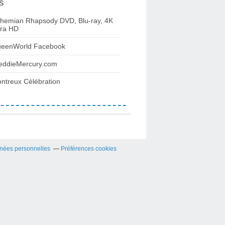
s
hemian Rhapsody DVD, Blu-ray, 4K
tra HD
eenWorld Facebook
eddieMercury.com
ntreux Célébration
nées personnelles
Préférences cookies