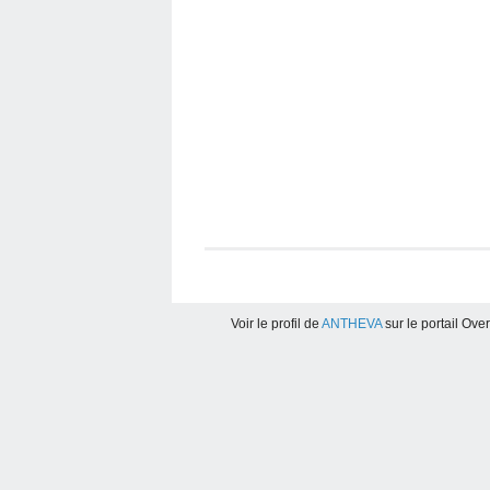
Voir le profil de
ANTHEVA
sur le portail Ove