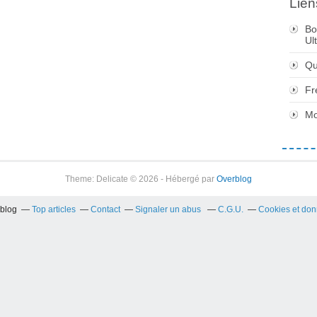
Lien
Bo
Ul
Qu
Fr
Mo
Theme: Delicate © 2026 - Hébergé par
Overblog
rblog
Top articles
Contact
Signaler un abus
C.G.U.
Cookies et don