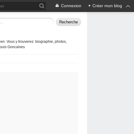
Connexion
+
Créer mon blog
en. Vous y trouverez: biographie, photos,
 Louis Goncalves