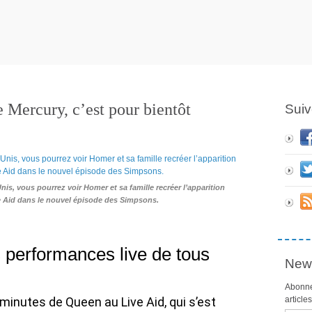
Mercury, c’est pour bientôt
Suiv
s, vous pourrez voir Homer et sa famille recréer l’apparition
e Aid dans le nouvel épisode des Simpsons.
 performances live de tous
News
Abonne
 minutes de Queen au Live Aid, qui s’est
article