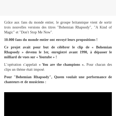
Grâce aux fans du monde entier, le groupe britannique vient de sortir
trois nouvelles versions des titres "Bohemian Rhapsody", "A Kind of
Magic" et "Don't Stop Me Now".
10.000 fans du monde entier ont envoyé leurs propositions !
Ce projet avait pour but de célébrer le clip de « Bohemian
Rhapsody » devenu le 1er, enregistré avant 1990, à dépasser le
milliard de vues sur « Youtube » !
L’opération s’appelait
« You are the champions ».
Pour chacun des
clips un thème était imposé.
Pour "Bohemian Rhapsody", Queen voulait une performance de
chanteurs et de musiciens :