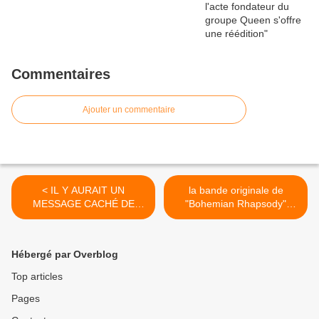
Commentaires
Ajouter un commentaire
< IL Y AURAIT UN
la bande originale de
MESSAGE CACHÉ DE
"Bohemian Rhapsody"
FREDDIE MERCURY DANS
dépasse les 200.000 ventes
BOHEMIAN RHAPSODY
>
Hébergé par Overblog
Top articles
Pages