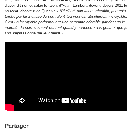
d'avoir dit non et salue le talent d'Adam Lambert, devenu depuis 2011 le
S'il n'était pas aussi adorable, je serais
nouveau chanteur de Queen : «
terrifié par lui à cause de son talent. Sa voix est absolument incroyable.
C'est un incroyable performeur et une personne adorable par-dessus le
marché. Je suis vraiment content quand je rencontre des gens et que je
suis impressionné par leur talent
».
Partager