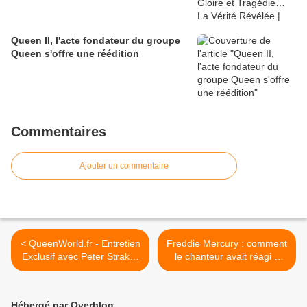
Queen II, l'acte fondateur du groupe
Queen s'offre une réédition
Commentaires
Ajouter un commentaire
< QueenWorld.fr - Entretien
Freddie Mercury : comment
Exclusif avec Peter Straker
le chanteur avait réagi à
et jeu concours.
l'annonce de sa maladie ? >
Hébergé par Overblog