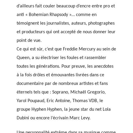
d’ailleurs fait couler beaucoup d’encre entre pro et
anti « Bohemian Rhapsody »… comme en
témoignent les journalistes, auteurs, photographes
et producteurs qui ont accepté de nous donner leur
point de vue.
Ce qui est sûr, c’est que Freddie Mercury au sein de
Queen, a su électriser les foules et rassembler
toutes les générations. Pour preuve, les anecdotes
à la fois drôles et émouvantes livrées dans ce
documentaire par de nombreux artistes et fans
éternels tels que : Soprano, Michaël Gregorio,
Yarol Poupaud, Eric Antoine, Thomas VDB, le
groupe Hyphen Hyphen, la jeune star du net Lola
Dubini ou encore l’écrivain Marc Levy.
Une personnalité extrême dans sa musique comme