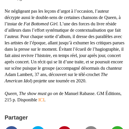
Ne négligeant pas les leçons d’argot à l’occasion,
l’auteur
décrypte aussi le double-sens de certaines chansons de Queen, à
l’instar de
Fat Bottomed Girl.
L’une des forces du livre réside
d’ailleurs dans l’effort systématique de contextualisation que fait
l’auteur. Pour chaque sortie d’album, il dresse des parallèles avec
les artistes de l’époque, allant jusqu’à exhumer les critiques parues
dans la presse sur le moment. Évitant l’écueil de l’hagiographie, il
fait ainsi revivre l’histoire, en temps réel, jour après jour, concert
après concert. Un récit qui se lit d’une traite, et se poursuit encore
sur scène puisque le groupe (accompagné désormais du chanteur
Adam Lambert, 37 ans, découvert sur le télé-crochet
The
American Idol
) projette une tournée en 2020.
Queen, The show must go on
de Manuel Rabasse. GM Éditions,
215 p. Disponible
ICI
.
Partager