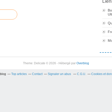
Lien
Bo
Ul
Qu
Fr
Mo
Theme: Delicate © 2026 - Hébergé par
Overblog
rblog
Top articles
Contact
Signaler un abus
C.G.U.
Cookies et don