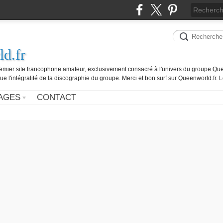
d.fr
remier site francophone amateur, exclusivement consacré à l'univers du groupe Que
ue l'intégralité de la discographie du groupe. Merci et bon surf sur Queenworld.fr.
AGES
CONTACT