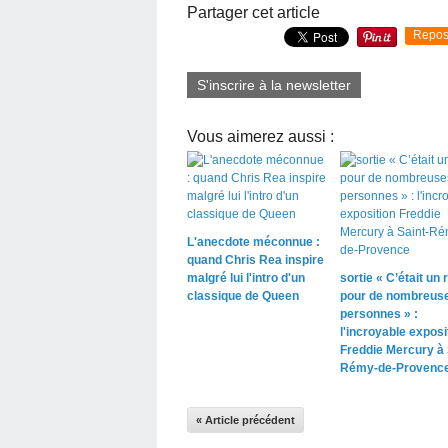
Partager cet article
Repos
S'inscrire à la newsletter
Vous aimerez aussi :
L'anecdote méconnue :
quand Chris Rea inspire
malgré lui l'intro d'un
sortie « C’était un r
classique de Queen
pour de nombreus
personnes » :
l'incroyable exposi
Freddie Mercury à 
Rémy-de-Provenc
« Article précédent