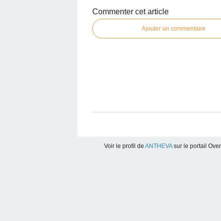
Commenter cet article
Ajouter un commentaire
Voir le profil de
ANTHEVA
sur le portail Ove