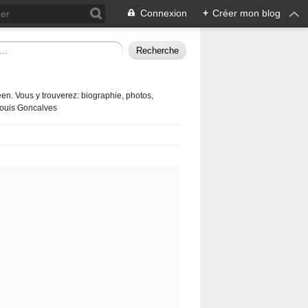
Connexion
+
Créer mon blog
en. Vous y trouverez: biographie, photos,
 Louis Goncalves