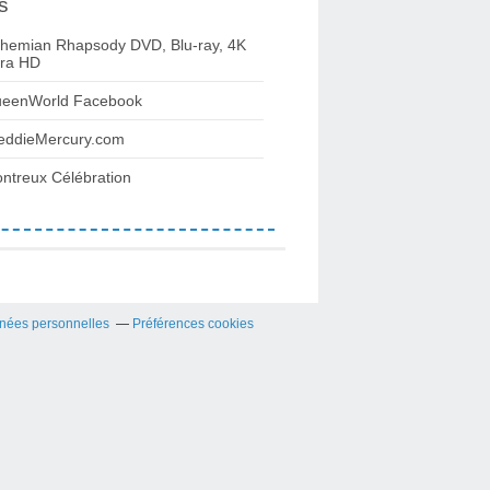
s
hemian Rhapsody DVD, Blu-ray, 4K
tra HD
eenWorld Facebook
eddieMercury.com
ntreux Célébration
nées personnelles
Préférences cookies