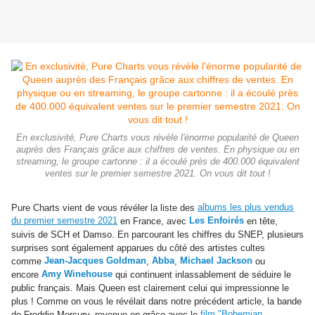
En exclusivité, Pure Charts vous révèle l'énorme popularité de Queen
auprès des Français grâce aux chiffres de ventes. En physique ou en
streaming, le groupe cartonne : il a écoulé près de 400.000 équivalent
ventes sur le premier semestre 2021. On vous dit tout !
albums les plus vendus
Pure Charts vient de vous révéler la liste des
du premier semestre 2021
Les Enfoirés
en France, avec
en tête,
suivis de SCH et Damso. En parcourant les chiffres du SNEP, plusieurs
surprises sont également apparues du côté des artistes cultes
Jean-Jacques Goldman
Abba
Michael Jackson
comme
,
,
ou
Amy Winehouse
encore
qui continuent inlassablement de séduire le
public français. Mais Queen est clairement celui qui impressionne le
plus ! Comme on vous le révélait dans notre précédent article, la bande
film "Bohemian
de Freddie Mercury, revenue en grâce avec le