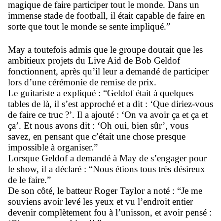
magique de faire participer tout le monde. Dans un
immense stade de football, il était capable de faire en
sorte que tout le monde se sente impliqué.”
May a toutefois admis que le groupe doutait que les
ambitieux projets du Live Aid de Bob Geldof
fonctionnent, après qu’il leur a demandé de participer
lors d’une cérémonie de remise de prix.
Le guitariste a expliqué : “Geldof était à quelques
tables de là, il s’est approché et a dit : ‘Que diriez-vous
de faire ce truc ?’. Il a ajouté : ‘On va avoir ça et ça et
ça’. Et nous avons dit : ‘Oh oui, bien sûr’, vous
savez, en pensant que c’était une chose presque
impossible à organiser.”
Lorsque Geldof a demandé à May de s’engager pour
le show, il a déclaré : “Nous étions tous très désireux
de le faire.”
De son côté, le batteur Roger Taylor a noté : “Je me
souviens avoir levé les yeux et vu l’endroit entier
devenir complètement fou à l’unisson, et avoir pensé :