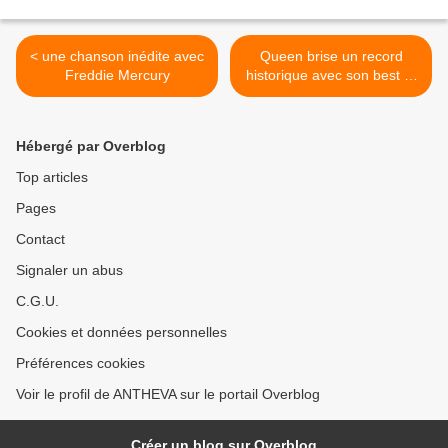
< une chanson inédite avec
Queen brise un record
Freddie Mercury
historique avec son best of
au Royaume-Uni >
Hébergé par Overblog
Top articles
Pages
Contact
Signaler un abus
C.G.U.
Cookies et données personnelles
Préférences cookies
Voir le profil de ANTHEVA sur le portail Overblog
Créer un blog sur Overblog