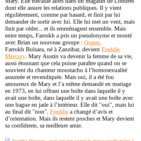
Mary. Elle travaille alors dans un magasin de Londres
dont elle assure les relations publiques. Il y vient
régulièrement, comme par hasard, et finit par lui
demander de sortir avec lui. Elle lui met un vent, mais
finit par céder... et ils emménagent ensemble. Mais
entre temps, Farrokh a pris un pseudonyme et monté
avec Brian un nouveau groupe :
Queen.
Farrokh Bulsara, né à Zanzibar, devient
Freddie
Mercury
. Mary Austin va devenir la femme de sa vie,
aussi étonnant que cela puisse paraître quand on se
souvient du chanteur moustachu à l’homosexualité
assumée et revendiquée. Mais oui, il a été fou
amoureux de Mary et l’a même demandé en mariage
en 1973, en lui offrant une boîte dans laquelle il y
avait une boîte, dans laquelle il y avait une boîte avec
une bague en jade à l’intérieur. Elle dit "oui", mais lui
au final dit "non".
Freddie
a changé d’avis et
d’orientation. Mais ils restent proches et Mary devient
sa confidente, sa meilleure amie.