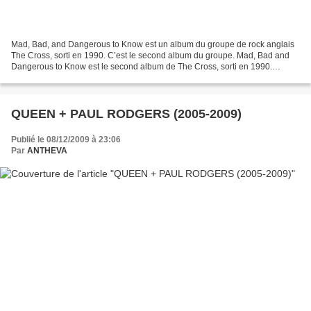
Mad, Bad, and Dangerous to Know est un album du groupe de rock anglais
The Cross, sorti en 1990. C’est le second album du groupe. Mad, Bad and
Dangerous to Know est le second album de The Cross, sorti en 1990.
Contrairement au précédent album, le coté...
QUEEN + PAUL RODGERS (2005-2009)
Publié le 08/12/2009 à 23:06
Par
ANTHEVA