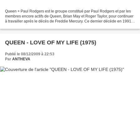
Queen + Paul Rodgers est le groupe constitué par Paul Rodgers et par les
membres encore actifs de Queen, Brian May et Roger Taylor, pour continuer
à travailler après le décès de Freddie Mercury. Ce dernier décède en 1991 :
depuis cette date, May, Taylor...
QUEEN - LOVE OF MY LIFE (1975)
Publié le 08/12/2009 à 22:53
Par
ANTHEVA