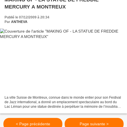
MERCURY A MONTREUX
Publié le 07/12/2009 à 20:34
Par
ANTHEVA
La ville Suisse de Montreux, connue dans le monde entier pour son Festival
de Jazz international, a donné un emplacement spectaculaire au bord du
Lac Léman pour une statue destinée à perpétuer la mémoire de l’inoubliable
chanteur du groupe Queen, Freddie...
< Page précédente
Page suivante >