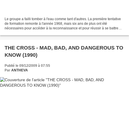
Le groupe a failli tomber à l'eau comme tant d'autres. La première tentative
de formation remonte à l'année 1968, mais six ans de plus ont été
nécessaires pour accéder à la reconnaissance et pour réussir à se battre
contre les mauvaises critiques. Leur...
THE CROSS - MAD, BAD, AND DANGEROUS TO
KNOW (1990)
Publié le 09/12/2009 à 07:55
Par
ANTHEVA