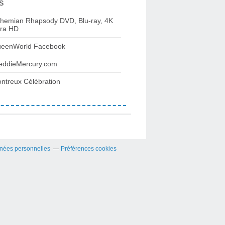
s
hemian Rhapsody DVD, Blu-ray, 4K
tra HD
eenWorld Facebook
eddieMercury.com
ntreux Célébration
nées personnelles
Préférences cookies