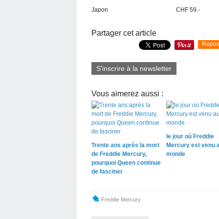
Japon
CHF 59.-
Partager cet article
Repos
S'inscrire à la newsletter
Vous aimerez aussi :
le jour où Freddie
Trente ans après la mort
Mercury est venu 
de Freddie Mercury,
monde
pourquoi Queen continue
de fasciner
Freddie Mercury