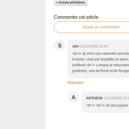
« Article précédent
Commenter cet article
Ajouter un commentaire
S
silvi
13/12/2009 22:44
<br /> Je m'en suis ramenée une bout
la boire, c'est une bouteille de blan
préférait.<br /> Lorsque je retourne
goûterais, une de Rosé et de Rouge, 
Répondre
A
ANTHEVA
13/12/2009 23:
<br /> <br /> Je vais passer