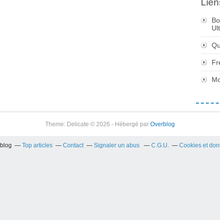
Lien
Bo
Ul
Qu
Fr
Mo
Theme: Delicate © 2026 - Hébergé par
Overblog
rblog
Top articles
Contact
Signaler un abus
C.G.U.
Cookies et don