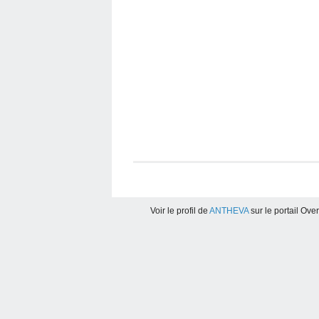
Voir le profil de
ANTHEVA
sur le portail Ove