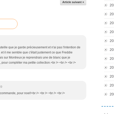
Article suivant »
20
20
20
20
20
eille que je garde précieusement et n'ai pas l'intention de
20
c, et il me semble que c'était justement ce que Freddie
rais sur Montreux je reprendrais une de blanc que je
20
pour compléter ma petite collection.<br /> <br /> <br />
20
20
20
39
 commande, pour noel!<br /> <br /> <br /> <br />
20