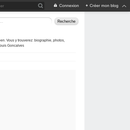
Connexion
+
Créer mon blog
en. Vous y trouverez: biographie, photos,
 Louis Goncalves