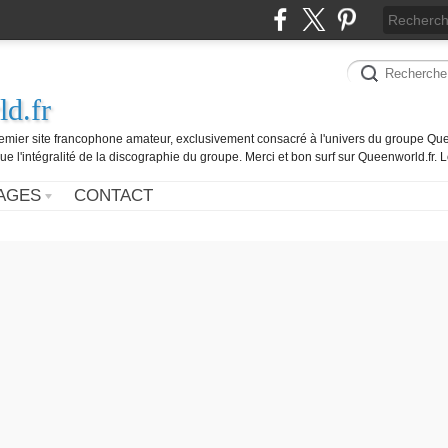
d.fr
remier site francophone amateur, exclusivement consacré à l'univers du groupe Que
ue l'intégralité de la discographie du groupe. Merci et bon surf sur Queenworld.fr.
AGES
CONTACT