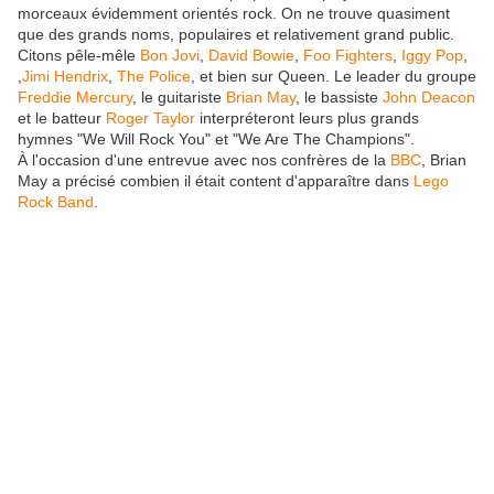
morceaux évidemment orientés rock. On ne trouve quasiment
que des grands noms, populaires et relativement grand public.
Citons pêle-mêle
Bon Jovi
,
David Bowie
,
Foo Fighters
,
Iggy Pop
,
,
Jimi Hendrix
,
The Police
, et bien sur Queen. Le leader du groupe
Freddie Mercury
, le guitariste
Brian May
, le bassiste
John Deacon
et le batteur
Roger Taylor
interpréteront leurs plus grands
hymnes "We Will Rock You" et "We Are The Champions".
À l'occasion d'une entrevue avec nos confrères de la
BBC
, Brian
May a précisé combien il était content d'apparaître dans
Lego
Rock Band
.