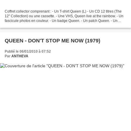
Coffret collector comprenant : - Un T-shirt Queen (L) - Un CD 12 titres (The
12'' Collection) ou une cassette. - Une VHS, Queen live at the rainbow. - Un
fascicule photos en couleur. - Un badge Queen. - Un patch Queen. - Un
poster. The 12" Collection...
QUEEN - DON'T STOP ME NOW (1979)
Publié le 06/01/2010 à 07:52
Par
ANTHEVA