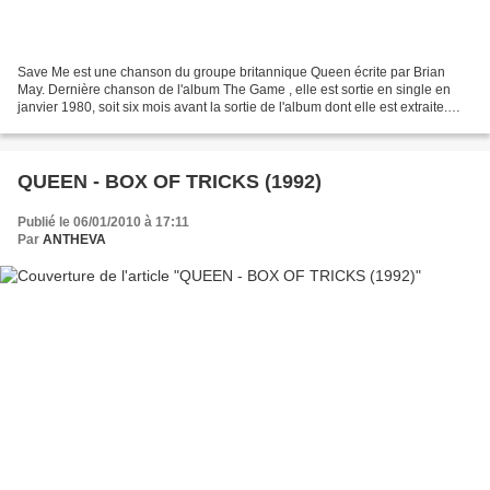
Save Me est une chanson du groupe britannique Queen écrite par Brian
May. Dernière chanson de l'album The Game , elle est sortie en single en
janvier 1980, soit six mois avant la sortie de l'album dont elle est extraite.
Cette ballade rock écrite par...
QUEEN - BOX OF TRICKS (1992)
Publié le 06/01/2010 à 17:11
Par
ANTHEVA