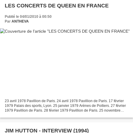
LES CONCERTS DE QUEEN EN FRANCE
Publié le 04/01/2010 à 00:50
Par
ANTHEVA
23 avril 1978 Pavillion de Paris. 24 avril 1978 Pavillion de Paris. 17 février
1979 Palais des sports, Lyon. 25 janvier 1979 Arènes de Poitiers. 27 février
1979 Pavillion de Paris. 28 février 1979 Pavillion de Paris. 25 novembre
1980 Le Bourget la Retonde,...
JIM HUTTON - INTERVIEW (1994)