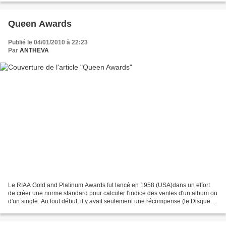
Queen Awards
Publié le 04/01/2010 à 22:23
Par
ANTHEVA
Le RIAA Gold and Platinum Awards fut lancé en 1958 (USA)dans un effort
de créer une norme standard pour calculer l'indice des ventes d'un album ou
d'un single. Au tout début, il y avait seulement une récompense (le Disque
d'Or), pour la vente de 500,000...