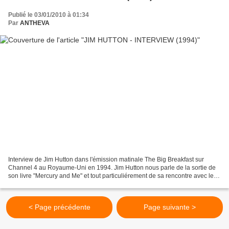
Publié le 03/01/2010 à 01:34
Par
ANTHEVA
Interview de Jim Hutton dans l'émission matinale The Big Breakfast sur
Channel 4 au Royaume-Uni en 1994. Jim Hutton nous parle de la sortie de
son livre "Mercury and Me" et tout particuliérement de sa rencontre avec le
leader du groupe Queen, Freddie...
< Page précédente
Page suivante >