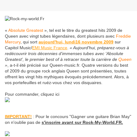
«
Absolute Greatest
», tel est le titre du greatest hits 2009 de
Queen avec vingt tubes légendaires, dont plusieurs avec
Freddie
Mercury
, qui sort
aujourd'hui, lundi16 novembre 2009
sur
Capitol Music/
EMI Music France
.
« Aujourd'hui, préparez-vous à
redécouvrir trois décennies d'immenses tubes avec 'Absolute
Greatest', le premier best of à retracer toute la carrière de
Queen
»
, a-t-il été précisé sur Queen-music.fr. Quatre versions du best
of 2009 du groupe rock anglais Queen sont présentées, toutes
offrent les vingt hits mythiques évoqués précédemment. Alors, à
vos portefeuilles et ruéz-vous chez vos disquaires.
Pour commander, cliquez ici
IMPORTANT!
: Pour le concours "Gagner une guitare Brian May"
on n'oublie pas de
s'inscrire avant sur Rock-My-World.FR.