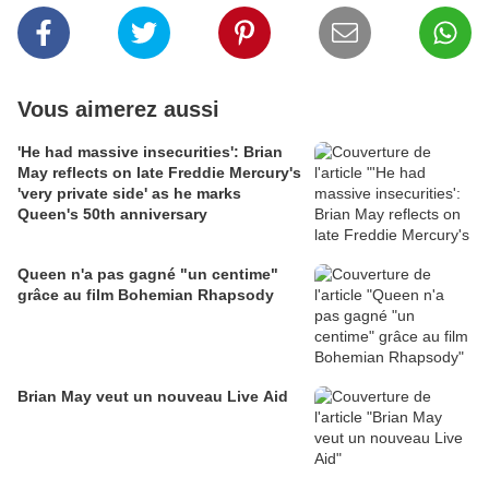
Vous aimerez aussi
'He had massive insecurities': Brian
May reflects on late Freddie Mercury's
'very private side' as he marks
Queen's 50th anniversary
Queen n'a pas gagné "un centime"
grâce au film Bohemian Rhapsody
Brian May veut un nouveau Live Aid