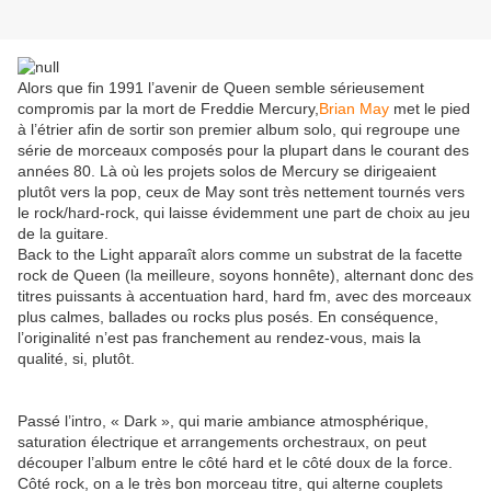
Alors que fin 1991 l’avenir de Queen semble sérieusement
compromis par la mort de Freddie Mercury,
Brian May
met le pied
à l’étrier afin de sortir son premier album solo, qui regroupe une
série de morceaux composés pour la plupart dans le courant des
années 80. Là où les projets solos de Mercury se dirigeaient
plutôt vers la pop, ceux de May sont très nettement tournés vers
le rock/hard-rock, qui laisse évidemment une part de choix au jeu
de la guitare.
Back to the Light apparaît alors comme un substrat de la facette
rock de Queen (la meilleure, soyons honnête), alternant donc des
titres puissants à accentuation hard, hard fm, avec des morceaux
plus calmes, ballades ou rocks plus posés. En conséquence,
l’originalité n’est pas franchement au rendez-vous, mais la
qualité, si, plutôt.
Passé l’intro, « Dark », qui marie ambiance atmosphérique,
saturation électrique et arrangements orchestraux, on peut
découper l’album entre le côté hard et le côté doux de la force.
Côté rock, on a le très bon morceau titre, qui alterne couplets