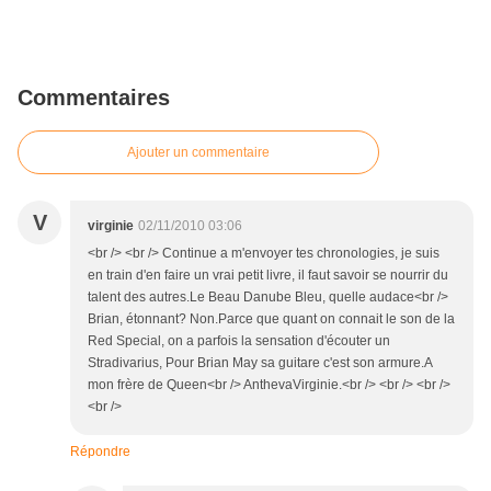
Commentaires
Ajouter un commentaire
V
virginie
02/11/2010 03:06
<br /> <br /> Continue a m'envoyer tes chronologies, je suis
en train d'en faire un vrai petit livre, il faut savoir se nourrir du
talent des autres.Le Beau Danube Bleu, quelle audace<br />
Brian, étonnant? Non.Parce que quant on connait le son de la
Red Special, on a parfois la sensation d'écouter un
Stradivarius, Pour Brian May sa guitare c'est son armure.A
mon frère de Queen<br /> AnthevaVirginie.<br /> <br /> <br />
<br />
Répondre