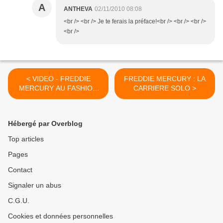
A
ANTHEVA
02/11/2010 08:08
<br /> <br /> Je te ferais la préface!<br /> <br /> <br />
<br />
< VIDEO - FREDDIE
FREDDIE MERCURY : LA
MERCURY AU FASHION
CARRIERE SOLO >
AID DE 1985
Hébergé par Overblog
Top articles
Pages
Contact
Signaler un abus
C.G.U.
Cookies et données personnelles