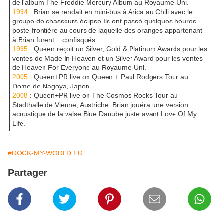
de l'album The Freddie Mercury Album au Royaume-Uni.
1994
: Brian se rendait en mini-bus à Arica au Chili avec le
groupe de chasseurs éclipse.Ils ont passé quelques heures
poste-frontière au cours de laquelle des oranges appartenant
à Brian furent... confisqués.
1995
: Queen reçoit un Silver, Gold & Platinum Awards pour les
ventes de Made In Heaven et un Silver Award pour les ventes
de Heaven For Everyone au Royaume-Uni.
2005
: Queen+PR live on Queen + Paul Rodgers Tour au
Dome de Nagoya, Japon.
2008
: Queen+PR live on The Cosmos Rocks Tour au
Stadthalle de Vienne, Austriche. Brian jouéra une version
acoustique de la valse Blue Danube juste avant Love Of My
Life.
#ROCK-MY-WORLD.FR
Partager