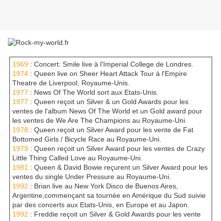
1969
: Concert: Smile live à l'Imperial College de Londres.
1974
: Queen live on Sheer Heart Attack Tour à l'Empire
Theatre de Liverpool, Royaume-Unis.
1977
: News Of The World sort aux Etats-Unis.
1977
: Queen reçoit un Silver & un Gold Awards pour les
ventes de l'album News Of The World et un Gold award pour
les ventes de We Are The Champions au Royaume-Uni.
1978
: Queen reçoit un Silver Award pour les vente de Fat
Bottomed Girls / Bicycle Race au Royaume-Uni.
1979
: Queen reçoit un Silver Award pour les ventes de Crazy
Little Thing Called Love au Royaume-Uni.
1981
: Queen & David Bowie reçurent un Silver Award pour les
ventes du single Under Pressure au Royaume-Uni.
1992
: Brian live au New York Disco de Buenos Aires,
Argentine,commençant sa tournée en Amérique du Sud suivie
par des concerts aux Etats-Unis, en Europe et au Japon.
1992
: Freddie reçoit un Silver & Gold Awards pour les vente