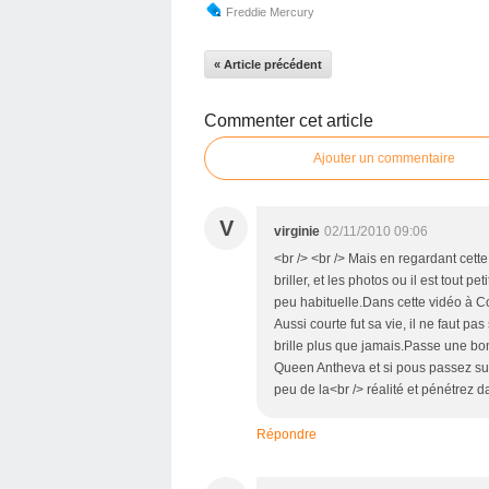
Freddie Mercury
« Article précédent
Commenter cet article
Ajouter un commentaire
V
virginie
02/11/2010 09:06
<br /> <br /> Mais en regardant cett
briller, et les photos ou il est tout pet
peu habituelle.Dans cette vidéo à 
Aussi courte fut sa vie, il ne faut pa
brille plus que jamais.Passe une bon
Queen Antheva et si pous passez su
peu de la<br /> réalité et pénétrez d
Répondre