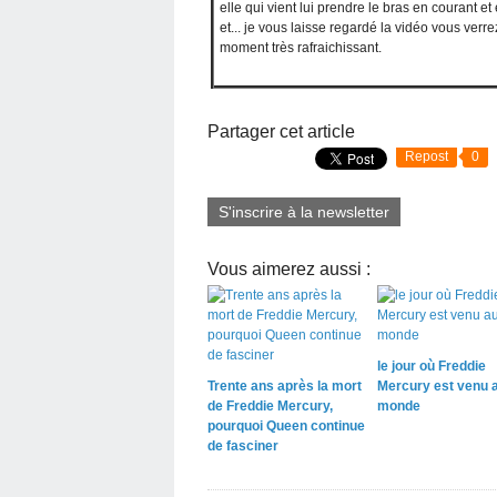
elle qui vient lui prendre le bras en courant e
et... je vous laisse regardé la vidéo vous verr
moment très rafraichissant.
Partager cet article
Repost
0
S'inscrire à la newsletter
Vous aimerez aussi :
le jour où Freddie
Trente ans après la mort
Mercury est venu 
de Freddie Mercury,
monde
pourquoi Queen continue
de fasciner