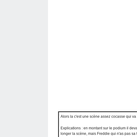
Alors la c'est une scène assez cocasse qui va
Explications : en montant sur le podium il d
longer la scène, mais Freddie qui n'as pas sa têt