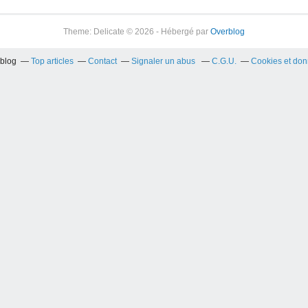
Theme: Delicate © 2026 - Hébergé par
Overblog
rblog
Top articles
Contact
Signaler un abus
C.G.U.
Cookies et don