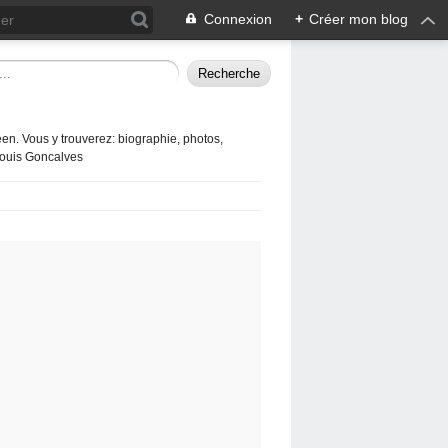
Connexion
+
Créer mon blog
en. Vous y trouverez: biographie, photos,
 Louis Goncalves