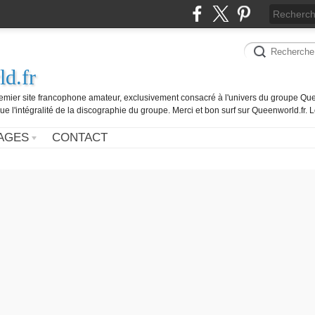
d.fr
remier site francophone amateur, exclusivement consacré à l'univers du groupe Que
ue l'intégralité de la discographie du groupe. Merci et bon surf sur Queenworld.fr.
AGES
CONTACT