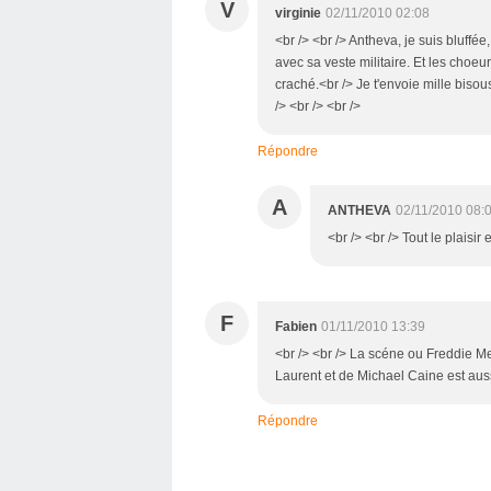
V
virginie
02/11/2010 02:08
<br /> <br /> Antheva, je suis bluffé
avec sa veste militaire. Et les choeurs
craché.<br /> Je t'envoie mille biso
/> <br /> <br />
Répondre
A
ANTHEVA
02/11/2010 08:
<br /> <br /> Tout le plaisir 
F
Fabien
01/11/2010 13:39
<br /> <br /> La scéne ou Freddie M
Laurent et de Michael Caine est aussi
Répondre