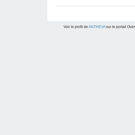
Voir le profil de
ANTHEVA
sur le portail Ove