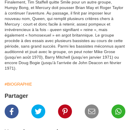
Finalement, Tim Staffell quitte Smile pour un autre groupe,
Humpy Bong, et Mercury doit pousser Brian May et Roger Taylor
à continuer l’aventure. Au passage, il finit par imposer leur
nouveau nom, Queen, qui remplit plusieurs critères chers à
Mercury : court et donc facile à retenir, assez pompeux et
irrévérencieux à la fois -
queen
signifiant « reine », mais
également « homosexuel » en argot britannique. Le groupe
procède à des essais avec plusieurs bassistes au cours de cette
période, sans grand succès. Parmi les bassistes méconnus ayant
auditionné et joué avec le groupe, on peut noter Mike Grose
(jusqu'en août 1970), Barry Mitchell (jusqu'en janvier 1971) ou
encore Doug Bogie (jusqu'à l'arrivée de John Deacon en février
1971).
#BIOGRAPHIE
Partager