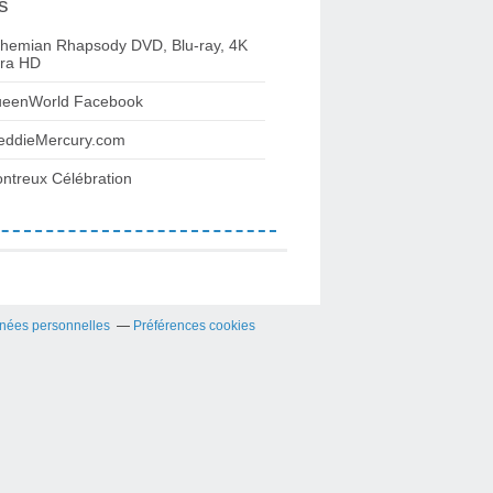
s
hemian Rhapsody DVD, Blu-ray, 4K
tra HD
eenWorld Facebook
eddieMercury.com
ntreux Célébration
nées personnelles
Préférences cookies