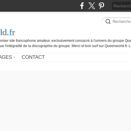
d.fr
remier site francophone amateur, exclusivement consacré à l'univers du groupe Que
ue l'intégralité de la discographie du groupe. Merci et bon surf sur Queenworld.fr.
AGES
CONTACT