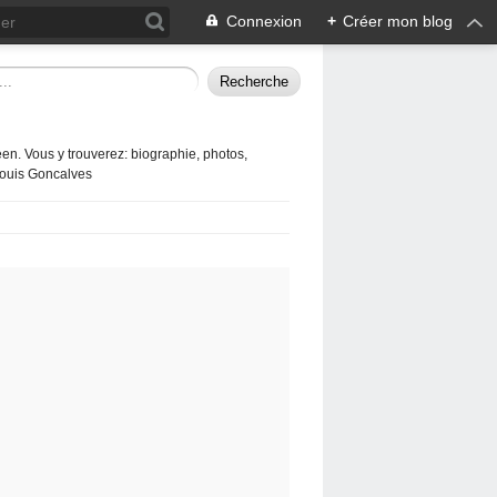
Connexion
+
Créer mon blog
en. Vous y trouverez: biographie, photos,
 Louis Goncalves