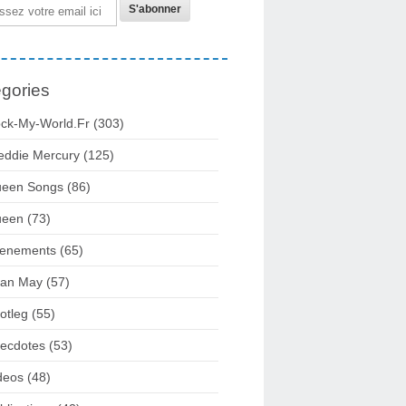
gories
ck-My-World.fr
(303)
eddie Mercury
(125)
een Songs
(86)
ueen
(73)
enements
(65)
ian May
(57)
otleg
(55)
ecdotes
(53)
deos
(48)