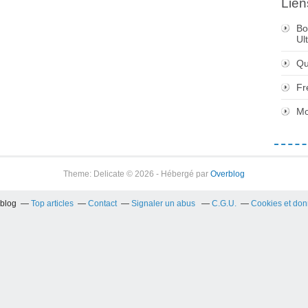
Lien
Bo
Ul
Qu
Fr
Mo
Theme: Delicate © 2026 - Hébergé par
Overblog
rblog
Top articles
Contact
Signaler un abus
C.G.U.
Cookies et don