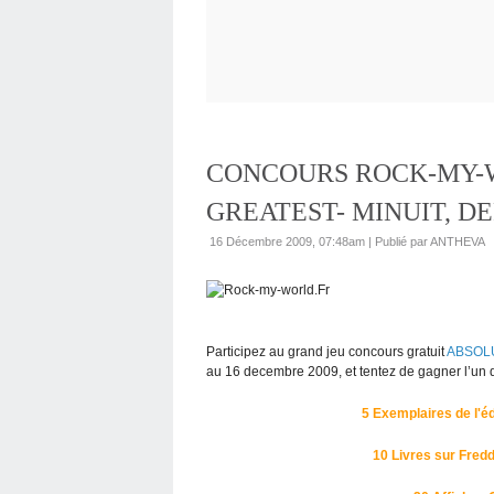
CONCOURS ROCK-MY-W
GREATEST- MINUIT, D
16 Décembre 2009, 07:48am
|
Publié par ANTHEVA
Participez au grand jeu concours gratuit
ABSOL
au 16 decembre 2009, et tentez de gagner l’un
5 Exemplaires de l'édi
10 Livres sur Fredd