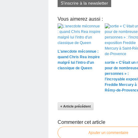
S'inscrire à la newsletter
Vous aimerez aussi :
L'anecdote méconnue :
quand Chris Rea inspire
malgré lui l'intro d'un
sortie « C’était un r
classique de Queen
pour de nombreus
personnes » :
l'incroyable exposi
Freddie Mercury à 
Rémy-de-Provenc
« Article précédent
Commenter cet article
Ajouter un commentaire