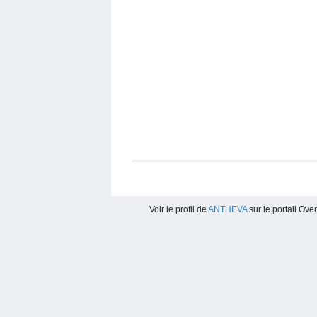
Voir le profil de
ANTHEVA
sur le portail Ove