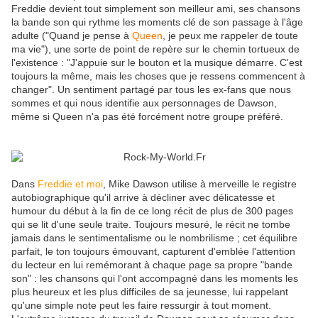
Freddie devient tout simplement son meilleur ami, ses chansons
la bande son qui rythme les moments clé de son passage à l'âge
adulte ("Quand je pense à
Queen
, je peux me rappeler de toute
ma vie"), une sorte de point de repère sur le chemin tortueux de
l'existence : "J'appuie sur le bouton et la musique démarre. C'est
toujours la même, mais les choses que je ressens commencent à
changer". Un sentiment partagé par tous les ex-fans que nous
sommes et qui nous identifie aux personnages de Dawson,
même si Queen n'a pas été forcément notre groupe préféré.
Dans
Freddie et moi
, Mike Dawson utilise à merveille le registre
autobiographique qu'il arrive à décliner avec délicatesse et
humour du début à la fin de ce long récit de plus de 300 pages
qui se lit d'une seule traite. Toujours mesuré, le récit ne tombe
jamais dans le sentimentalisme ou le nombrilisme ; cet équilibre
parfait, le ton toujours émouvant, capturent d'emblée l'attention
du lecteur en lui remémorant à chaque page sa propre "bande
son" : les chansons qui l'ont accompagné dans les moments les
plus heureux et les plus difficiles de sa jeunesse, lui rappelant
qu'une simple note peut les faire ressurgir à tout moment.