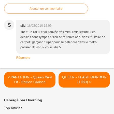
Ajouter un commentaire
S
silvi
18/02/2010 12:09
<br /> Je l'ai lu et ai trouvée très mimi cette lecture. Les
dessins sont sympas et l'on se retrouve ado, dans l'histoire de
ce "petit garçon". Super pour se détendre dans le métro
parisien !!!!!<br /> <br /> <br />
Répondre
< PARTITION - Queen Best
QUEEN - FLASH GORDON
Of - Edition Carisch
(1980) >
Hébergé par Overblog
Top articles