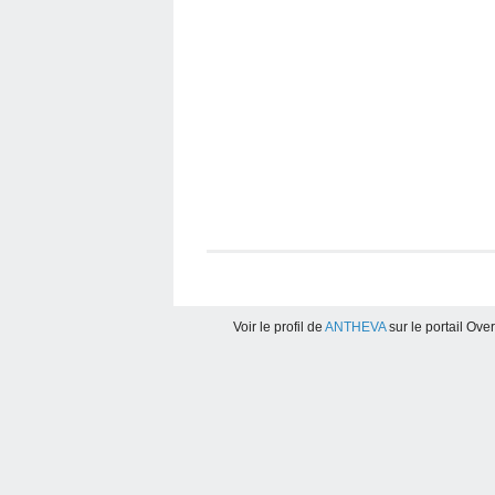
Voir le profil de
ANTHEVA
sur le portail Ove