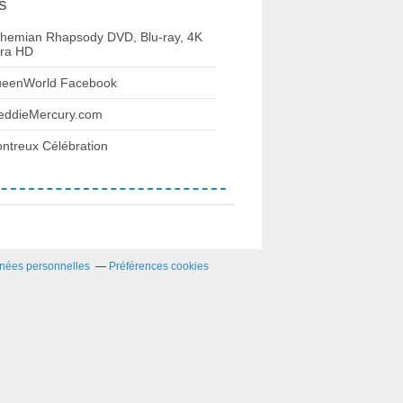
s
hemian Rhapsody DVD, Blu-ray, 4K
tra HD
eenWorld Facebook
eddieMercury.com
ntreux Célébration
nées personnelles
Préférences cookies