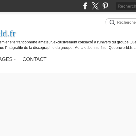
d.fr
remier site francophone amateur, exclusivement consacré à l'univers du groupe Que
ue l'intégralité de la discographie du groupe. Merci et bon surf sur Queenworld.fr.
AGES
CONTACT