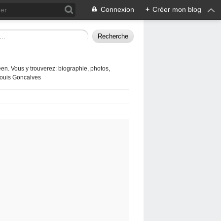
Connexion
+
Créer mon blog
en. Vous y trouverez: biographie, photos,
 Louis Goncalves