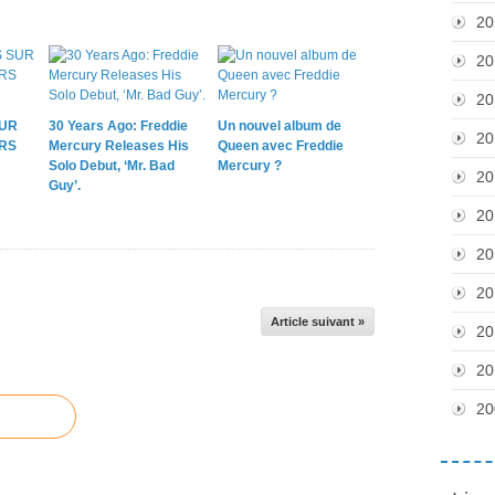
20
20
20
SUR
30 Years Ago: Freddie
Un nouvel album de
20
URS
Mercury Releases His
Queen avec Freddie
Solo Debut, ‘Mr. Bad
Mercury ?
20
Guy’.
20
20
20
Article suivant »
20
20
20