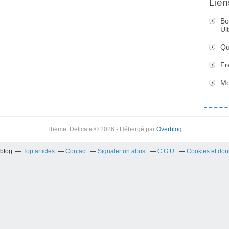
Lien
Bo
Ul
Qu
Fr
Mo
Theme: Delicate © 2026 - Hébergé par
Overblog
rblog
Top articles
Contact
Signaler un abus
C.G.U.
Cookies et don