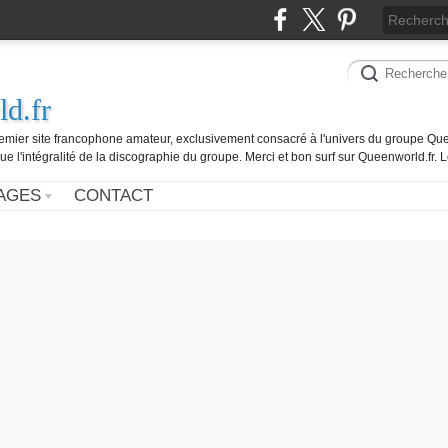
d.fr
remier site francophone amateur, exclusivement consacré à l'univers du groupe Que
ue l'intégralité de la discographie du groupe. Merci et bon surf sur Queenworld.fr.
AGES
CONTACT