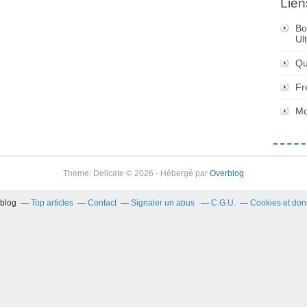
Lien
Bo
Ul
Qu
Fr
Mo
Theme: Delicate © 2026 - Hébergé par
Overblog
rblog
Top articles
Contact
Signaler un abus
C.G.U.
Cookies et don