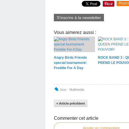
Repos
S'inscrire à la newsletter
Vous aimerez aussi :
Angry Birds Friends
ROCK BAND 3 : 
special tournament:
PREND LE POUVO
Freddie For A Day
Jeux - Multimedia
« Article précédent
Commenter cet article
Ajouter un commentaire