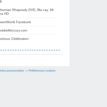
s
hemian Rhapsody DVD, Blu-ray, 4K
tra HD
eenWorld Facebook
eddieMercury.com
ntreux Célébration
nées personnelles
Préférences cookies