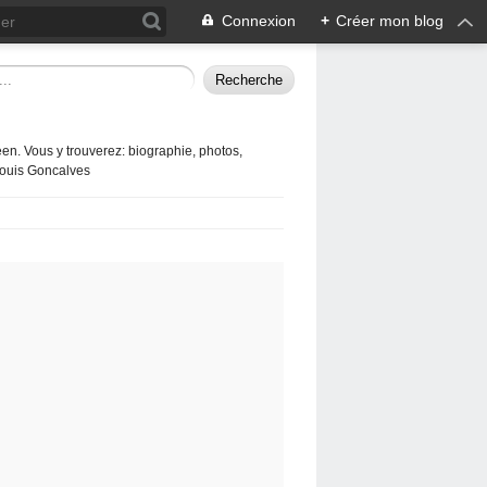
Connexion
+
Créer mon blog
en. Vous y trouverez: biographie, photos,
 Louis Goncalves