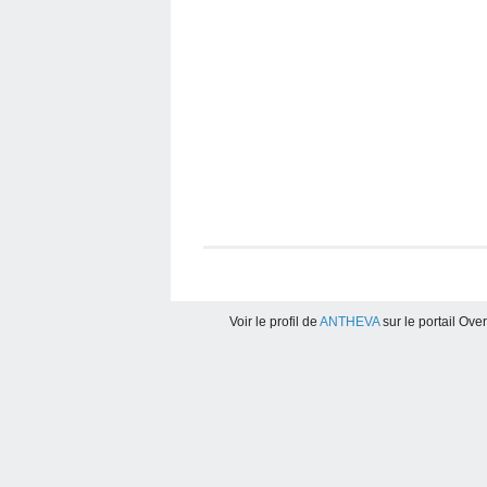
Voir le profil de
ANTHEVA
sur le portail Ove