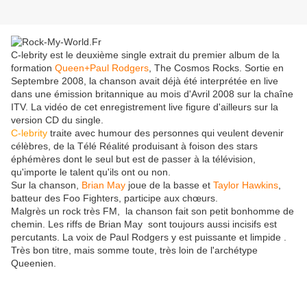
C-lebrity est le deuxième single extrait du premier album de la
formation
Queen+Paul Rodgers
, The Cosmos Rocks. Sortie en
Septembre 2008, la chanson avait déjà été interprétée en live
dans une émission britannique au mois d'Avril 2008 sur la chaîne
ITV. La vidéo de cet enregistrement live figure d'ailleurs sur la
version CD du single.
C-lebrity
traite avec humour des personnes qui veulent devenir
célèbres, de la Télé Réalité produisant à foison des stars
éphémères dont le seul but est de passer à la télévision,
qu'importe le talent qu'ils ont ou non.
Sur la chanson,
Brian May
joue de la basse et
Taylor Hawkins
,
batteur des Foo Fighters, participe aux chœurs.
Malgrès un rock très FM, la chanson fait son petit bonhomme de
chemin. Les riffs de Brian May sont toujours aussi incisifs est
percutants. La voix de Paul Rodgers y est puissante et limpide .
Très bon titre, mais somme toute, très loin de l'archétype
Queenien.