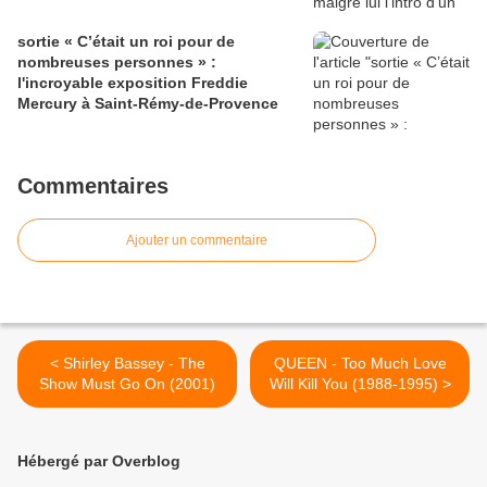
sortie « C’était un roi pour de
nombreuses personnes » :
l'incroyable exposition Freddie
Mercury à Saint-Rémy-de-Provence
Commentaires
Ajouter un commentaire
< Shirley Bassey - The
QUEEN - Too Much Love
Show Must Go On (2001)
Will Kill You (1988-1995) >
Hébergé par Overblog