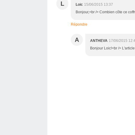
L
Loic
15/06/2015 13:37
Bonjour,<br /> Combien côte ce coffr
Répondre
A
ANTHEVA
17/06/2015 12:
Bonjour Loic!<br /> L'article