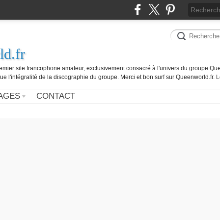
d.fr
remier site francophone amateur, exclusivement consacré à l'univers du groupe Que
ue l'intégralité de la discographie du groupe. Merci et bon surf sur Queenworld.fr.
AGES
CONTACT