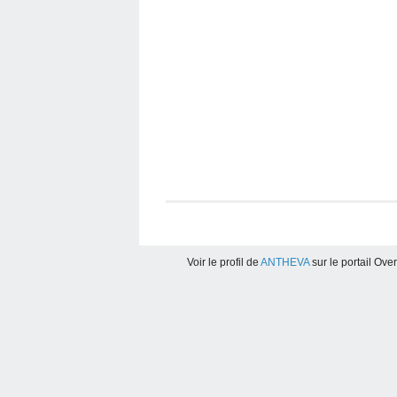
Voir le profil de
ANTHEVA
sur le portail Ove