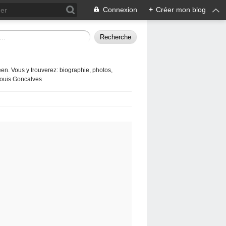
Connexion
+
Créer mon blog
en. Vous y trouverez: biographie, photos,
 Louis Goncalves