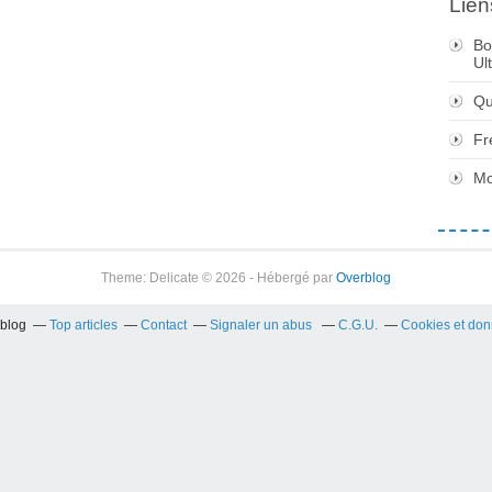
Lien
Bo
Ul
Qu
Fr
Mo
Theme: Delicate © 2026 - Hébergé par
Overblog
rblog
Top articles
Contact
Signaler un abus
C.G.U.
Cookies et don