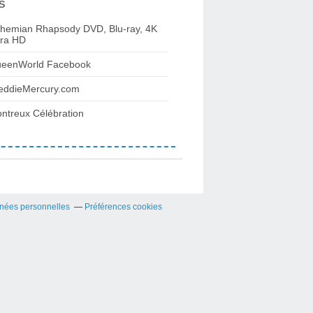
s
hemian Rhapsody DVD, Blu-ray, 4K
tra HD
eenWorld Facebook
eddieMercury.com
ntreux Célébration
nées personnelles
Préférences cookies