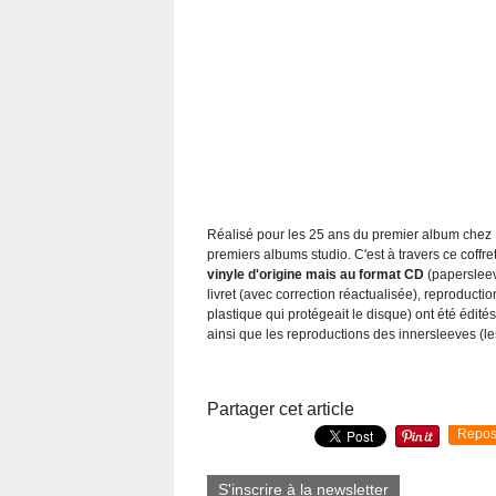
Réalisé pour les 25 ans du premier album chez 
premiers albums studio. C'est à travers ce coffr
vinyle d'origine mais au format CD
(papersleeve
livret (avec correction réactualisée), reproduction
plastique qui protégeait le disque) ont été édité
ainsi que les reproductions des innersleeves (l
Partager cet article
Repos
S'inscrire à la newsletter