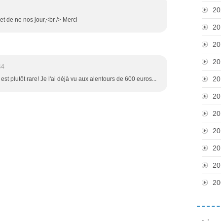
20
et de ne nos jour,<br /> Merci
20
20
20
44
20
 est plutôt rare! Je l'ai déjà vu aux alentours de 600 euros...
20
20
20
20
20
20